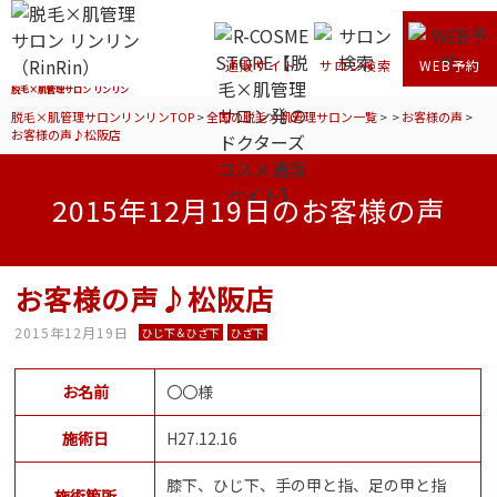
通販サイト
サロン検索
WEB予約
脱毛×肌管理サロン リンリン
脱毛×肌管理サロンリンリンTOP
>
全国の脱毛×肌管理サロン一覧
>
>
お客様の声
>
お客様の声♪松阪店
2015年12月19日のお客様の声
お客様の声♪松阪店
2015年12月19日
ひじ下＆ひざ下
ひざ下
お名前
〇〇様
施術日
H27.12.16
膝下、ひじ下、手の甲と指、足の甲と指
施術箇所