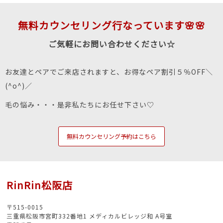
無料カウンセリング行なっています🌸🌸
ご気軽にお問い合わせください☆
お友達とペアでご来店されますと、お得なペア割引５％OFF＼
(^o^)／
毛の悩み・・・是非私たちにお任せ下さい♡
無料カウンセリング予約はこちら
RinRin松阪店
〒515-0015
三重県松阪市宮町332番地1 メディカルビレッジ和 A号室