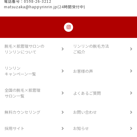
電話番号：0598-26-3212
matsuzaka@happyrinrin.jp(24時間受付中)
脱毛×肌管理サロンの
リンリンの脱毛方法
リンリンについて
ご紹介
リンリン
お客様の声
キャンペーン一覧
全国の脱毛×肌管理
よくあるご質問
サロン一覧
無料カウンセリング
お問い合わせ
採用サイト
お知らせ