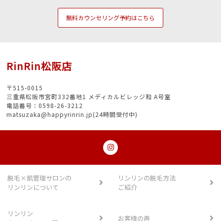
無料カウンセリング予約はこちら
RinRin松阪店
〒515-0015
三重県松阪市宮町332番地1 メディカルビレッジ和 A号室
電話番号：0598-26-3212
matsuzaka@happyrinrin.jp(24時間受付中)
脱毛×肌管理サロンの
リンリンの脱毛方法
リンリンについて
ご紹介
リンリン
お客様の声