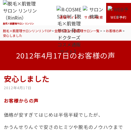
通販サイト
サロン検索
WEB予約
脱毛×肌管理サロン リンリン
脱毛×肌管理サロンリンリンTOP
>
全国の脱毛×肌管理サロン一覧
>
>
お客様の声
>
安心しました
2012年4月17日のお客様の声
安心しました
2012年4月17日
お客様からの声
価格が安すぎてはじめは半信半疑でしたが、
かうんせりんぐで安さのヒミツや脱毛のノウハウまで