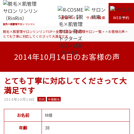
通販サイト
サロン検索
WEB予約
脱毛×肌管理サロン リンリン
脱毛×肌管理サロンリンリンTOP
>
全国の脱毛×肌管理サロン一覧
>
>
お客様の声
>
とても丁寧に対応してくださって大満足です
2014年10月14日のお客様の声
とても丁寧に対応してくださって大
満足です
2014年10月14日
30代
全身脱毛
お名前
M様
年齢
38