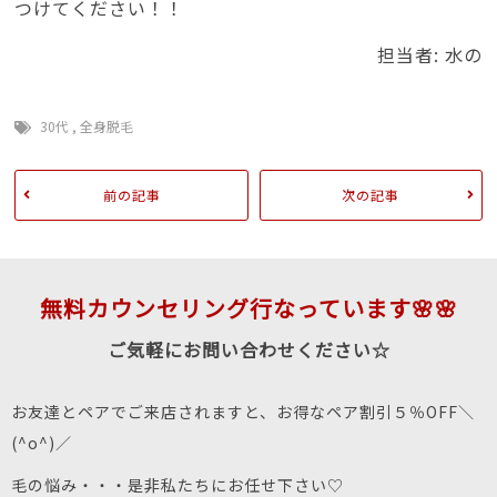
つけてください！！
担当者: 水の
30代
,
全身脱毛
前の記事
次の記事
無料カウンセリング行なっています🌸🌸
ご気軽にお問い合わせください☆
お友達とペアでご来店されますと、お得なペア割引５％OFF＼
(^o^)／
毛の悩み・・・是非私たちにお任せ下さい♡