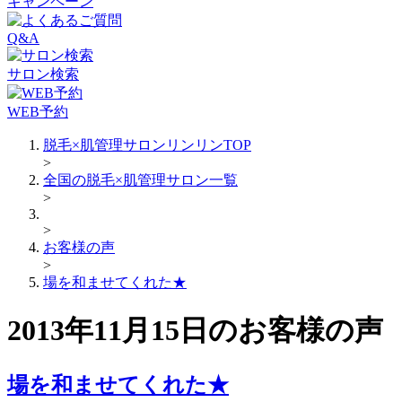
キャンペーン
Q&A
サロン検索
WEB予約
脱毛×肌管理サロンリンリンTOP
>
全国の脱毛×肌管理サロン一覧
>
>
お客様の声
>
場を和ませてくれた★
2013年11月15日のお客様の声
場を和ませてくれた★