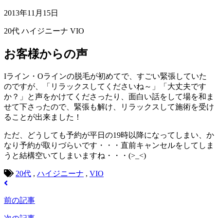
2013年11月15日
20代
ハイジニーナ
VIO
お客様からの声
Iライン・Oラインの脱毛が初めてで、すごい緊張していた
のですが、「リラックスしてくださいね～」「大丈夫です
か？」と声をかけてくださったり、面白い話をして場を和ま
せて下さったので、緊張も解け、リラックスして施術を受け
ることが出来ました！
ただ、どうしても予約が平日の19時以降になってしまい、か
なり予約が取りづらいです・・・直前キャンセルをしてしま
うと結構空いてしまいますね・・・(>_<)
20代
,
ハイジニーナ
,
VIO
前の記事