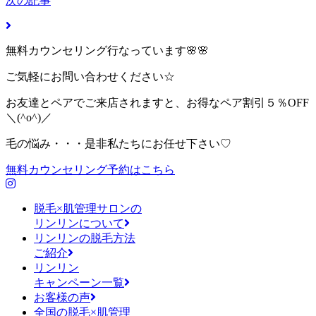
次の記事
無料カウンセリング行なっています🌸🌸
ご気軽にお問い合わせください☆
お友達とペアでご来店されますと、お得なペア割引５％OFF
＼(^o^)／
毛の悩み・・・是非私たちにお任せ下さい♡
無料カウンセリング予約はこちら
脱毛×肌管理サロンの
リンリンについて
リンリンの脱毛方法
ご紹介
リンリン
キャンペーン一覧
お客様の声
全国の脱毛×肌管理