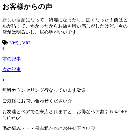
お客様からの声
新しい店舗になって、綺麗になったし、広くなった！前はビ
ルが汚くて、怖かったからお店も暗い感じがしたけど、今の
店舗は明るいし、居心地がいいです。
30代
,
VIO
前の記事
次の記事
無料カウンセリング行なっています🌸🌸
ご気軽にお問い合わせください☆
お友達とペアでご来店されますと、お得なペア割引５％OFF
＼(^o^)／
毛の悩み・・・是非私たちにお任せ下さい♡