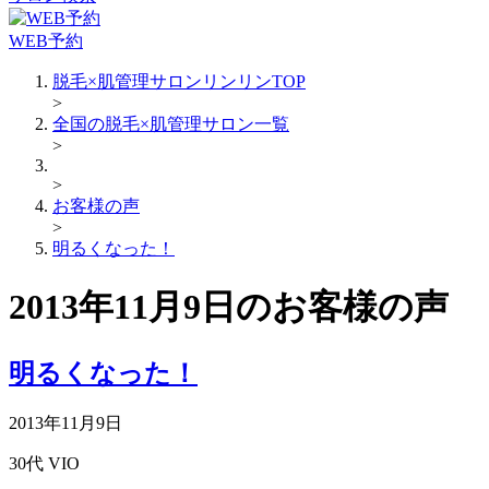
WEB予約
脱毛×肌管理サロンリンリンTOP
>
全国の脱毛×肌管理サロン一覧
>
>
お客様の声
>
明るくなった！
2013年11月9日のお客様の声
明るくなった！
2013年11月9日
30代
VIO