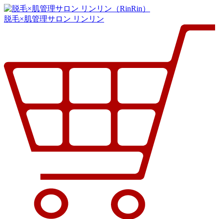
脱毛×肌管理サロン リンリン