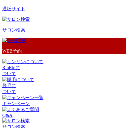
通販サイト
サロン検索
WEB予約
RinRinに
ついて
脱毛に
ついて
キャンペーン
Q&A
サロン検索