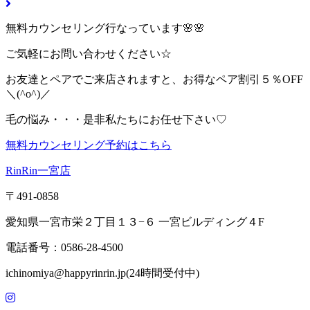
無料カウンセリング行なっています🌸🌸
ご気軽にお問い合わせください☆
お友達とペアでご来店されますと、お得なペア割引５％OFF
＼(^o^)／
毛の悩み・・・是非私たちにお任せ下さい♡
無料カウンセリング予約はこちら
RinRin一宮店
〒491-0858
愛知県一宮市栄２丁目１３−６ 一宮ビルディング４F
電話番号：0586-28-4500
ichinomiya@happyrinrin.jp(24時間受付中)