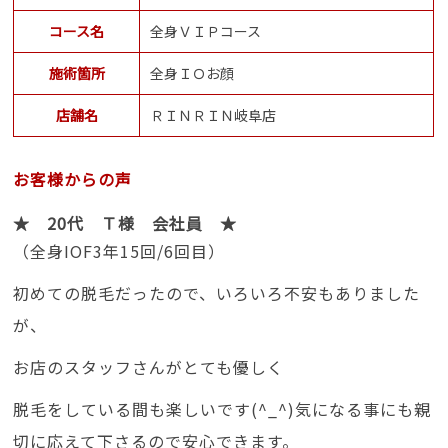
コース名
全身ＶＩＰコース
施術箇所
全身ＩＯお顔
店舗名
ＲＩＮＲＩＮ岐阜店
お客様からの声
★ 20代 Ｔ様 会社員 ★
（全身IOF3年15回/6回目）
初めての脱毛だったので、いろいろ不安もありました
が、
お店のスタッフさんがとても優しく
脱毛をしている間も楽しいです(^_^)気になる事にも親
切に応えて下さるので安心できます。