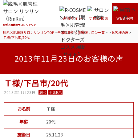
通販サイト
サロン検索
WEB予約
脱毛×肌管理サロン リンリン
脱毛×肌管理サロンリンリンTOP
>
全国の脱毛×肌管理サロン一覧
>
>
お客様の声
>
Ｔ様/下呂市/20代
2013年11月23日のお客様の声
Ｔ様/下呂市/20代
2013年11月23日
20代
全身脱毛
お名前
Ｔ様
年齢
20代
施術日
25.11.23