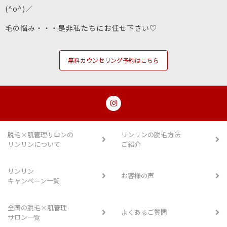
(^o^)／
毛の悩み・・・是非私たちにお任せ下さい♡
無料カウンセリング予約はこちら
脱毛×肌管理サロンの
リンリンの脱毛方法
リンリンについて
ご紹介
リンリン
お客様の声
キャンペーン一覧
全国の脱毛×肌管理
よくあるご質問
サロン一覧