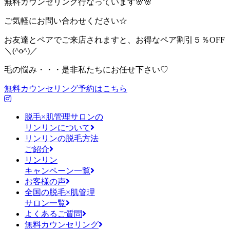
無料カウンセリング行なっています🌸🌸
ご気軽にお問い合わせください☆
お友達とペアでご来店されますと、お得なペア割引５％OFF
＼(^o^)／
毛の悩み・・・是非私たちにお任せ下さい♡
無料カウンセリング予約はこちら
脱毛×肌管理サロンの
リンリンについて
リンリンの脱毛方法
ご紹介
リンリン
キャンペーン一覧
お客様の声
全国の脱毛×肌管理
サロン一覧
よくあるご質問
無料カウンセリング