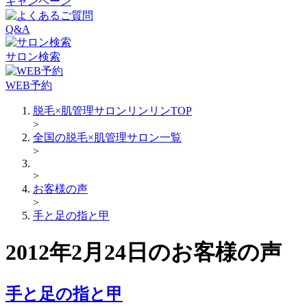
キャンペーン
Q&A
サロン検索
WEB予約
脱毛×肌管理サロンリンリンTOP
>
全国の脱毛×肌管理サロン一覧
>
>
お客様の声
>
手と足の指と甲
2012年2月24日のお客様の声
手と足の指と甲