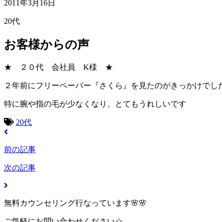
2011年3月16日
20代
お客様からの声
★ ２０代 会社員 K様 ★
２年前にフリーペーパー『さくら』を見たのがきっかけでし
特に腕や指の毛が少なくなり、とてもうれしいです
20代
前の記事
次の記事
無料カウンセリング行なっています🌸🌸
ご気軽にお問い合わせください☆