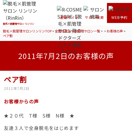
通販サイト
サロン検索
WEB予約
脱毛×肌管理サロン リンリン
脱毛×肌管理サロンリンリンTOP
>
全国の脱毛×肌管理サロン一覧
>
>
お客様の声
>
ペア割
2011年7月2日のお客様の声
ペア割
2011年7月2日
お客様からの声
★２０代 T様 S様 N様 ★
友達３人で全身脱毛をはじめます