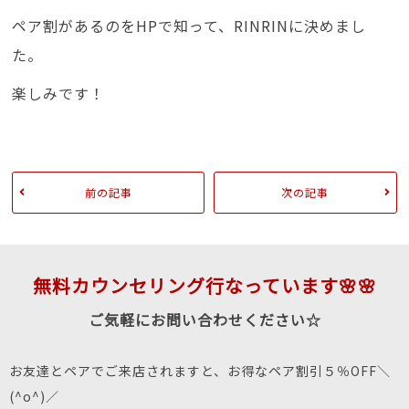
ペア割があるのをHPで知って、RINRINに決めまし
た。
楽しみです！
前の記事
次の記事
無料カウンセリング行なっています🌸🌸
ご気軽にお問い合わせください☆
お友達とペアでご来店されますと、お得なペア割引５％OFF＼
(^o^)／