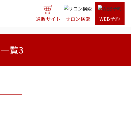
通販サイト
サロン検索
WEB予約
一覧3