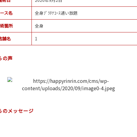
ース名
全身ﾌﾟﾗﾁﾅｺｰｽ通い放題
術箇所
全身
店舗名
1
らの声
らのメッセージ