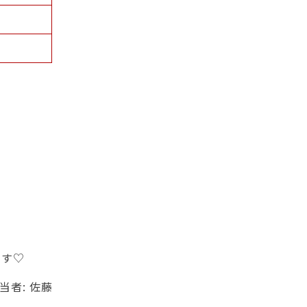
です♡
当者: 佐藤