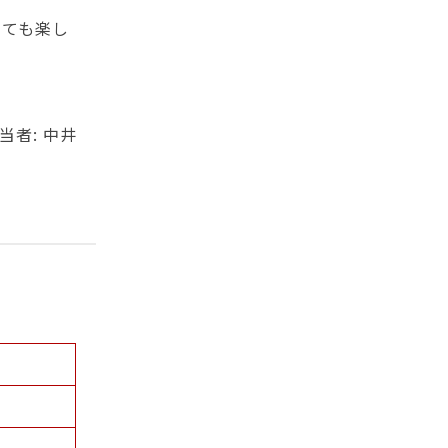
とても楽し
当者: 中井