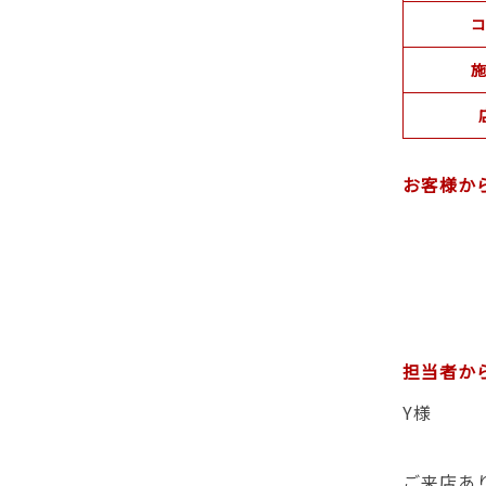
コ
施
お客様か
担当者か
Y様
ご来店あ