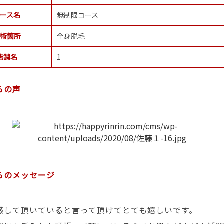
ース名
無制限コース
術箇所
全身脱毛
店舗名
1
らの声
らのメッセージ
感して頂いていると言って頂けてとても嬉しいです。