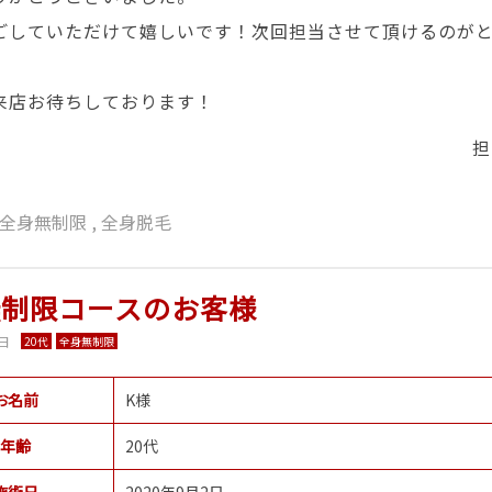
ごしていただけて嬉しいです！次回担当させて頂けるのが
来店お待ちしております！
担
全身無制限
,
全身脱毛
無制限コースのお客様
2日
20代
全身無制限
お名前
K様
年齢
20代
施術日
2020年9月2日