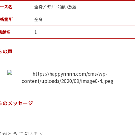
ース名
全身ﾌﾟﾗﾁﾅｺｰｽ通い放題
術箇所
全身
店舗名
1
らの声
らのメッセージ
りがとうございます。