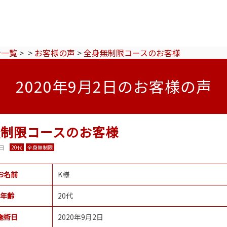
ン一覧
>
>
お客様の声
>
全身無制限コースのお客様
2020年9月2日のお客様の声
無制限コースのお客様
2日
20代
全身無制限
お名前
K様
年齢
20代
施術日
2020年9月2日