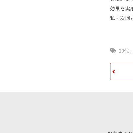
効果を実
私も次回
20代
,