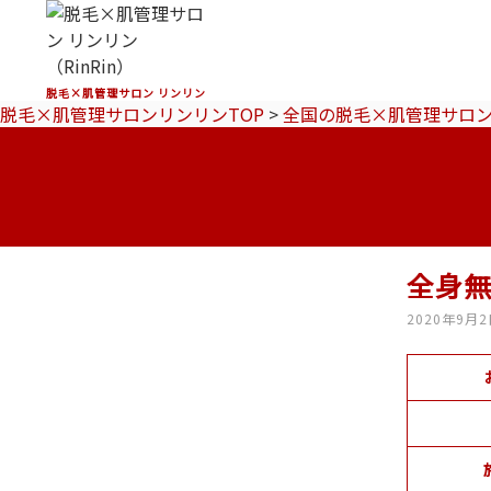
脱毛×肌管理サロン リンリン
脱毛×肌管理サロンリンリンTOP
>
全国の脱毛×肌管理サロ
全身
2020年9月