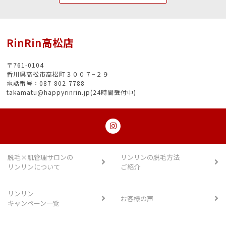
RinRin高松店
〒761-0104
香川県高松市高松町３００７−２９
電話番号：087-802-7788
takamatu@happyrinrin.jp(24時間受付中)
脱毛×肌管理サロンの
リンリンの脱毛方法
リンリンについて
ご紹介
リンリン
お客様の声
キャンペーン一覧