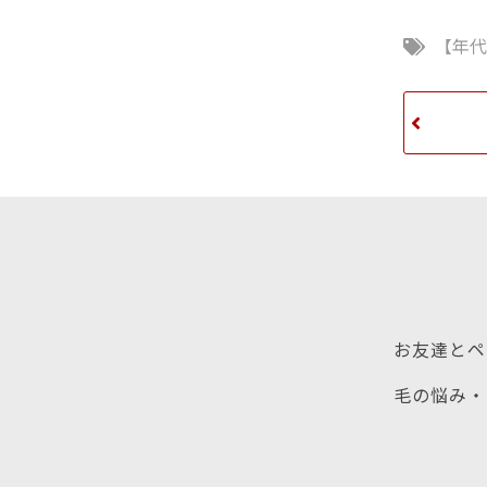
【年
お友達とペ
毛の悩み・