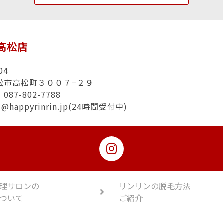
n高松店
04
松市高松町３００７−２９
87-802-7788
u@happyrinrin.jp(24時間受付中)
理サロンの
リンリンの脱毛方法
ついて
ご紹介