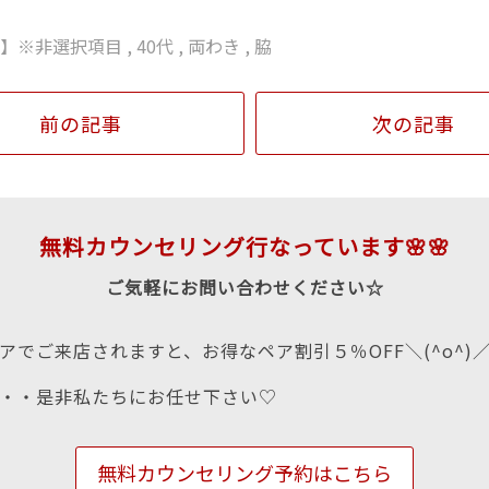
代】※非選択項目
,
40代
,
両わき
,
脇
前の記事
次の記事
無料カウンセリング行なっています🌸🌸
ご気軽にお問い合わせください☆
アでご来店されますと、お得なペア割引５％OFF＼(^o^)
・・是非私たちにお任せ下さい♡
無料カウンセリング予約はこちら