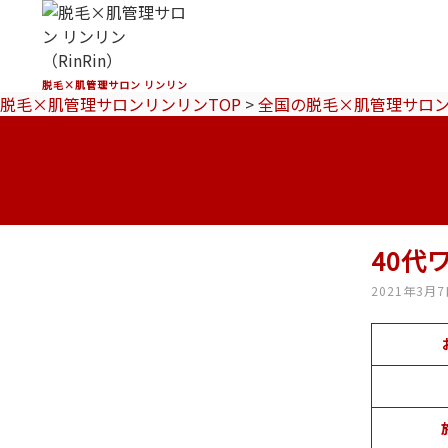
脱毛×肌管理サロン リンリン
脱毛×肌管理サロンリンリンTOP
>
全国の脱毛×肌管理サロ
40代
2021年3月