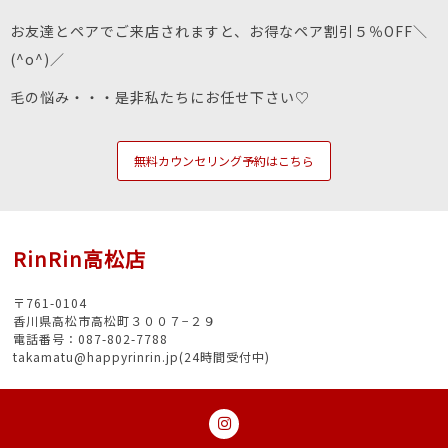
お友達とペアでご来店されますと、お得なペア割引５％OFF＼
(^o^)／
毛の悩み・・・是非私たちにお任せ下さい♡
無料カウンセリング予約はこちら
RinRin高松店
〒761-0104
香川県高松市高松町３００７−２９
電話番号：087-802-7788
takamatu@happyrinrin.jp(24時間受付中)