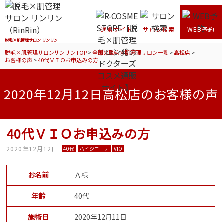
通販サイト
サロン検索
WEB予約
脱毛×肌管理サロン リンリン
脱毛×肌管理サロンリンリンTOP
>
全国の脱毛×肌管理サロン一覧
>
高松店
>
お客様の声
>
40代ＶＩＯお申込みの方
2020年12月12日高松店のお客様の声
40代ＶＩＯお申込みの方
2020年12月12日
40代
ハイジニーナ
VIO
お名前
Ａ様
年齢
40代
施術日
2020年12月11日