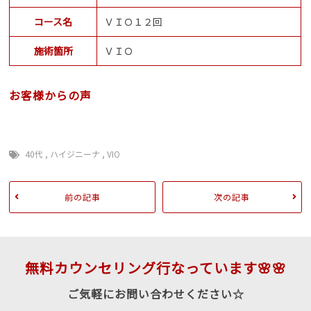
コース名
ＶＩＯ１２回
施術箇所
ＶＩＯ
お客様からの声
40代
,
ハイジニーナ
,
VIO
前の記事
次の記事
無料カウンセリング行なっています🌸🌸
ご気軽にお問い合わせください☆