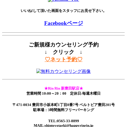
いいね!して頂いた画面をスタッフにお見せ下さい。
Facebookページ
ご新規様カウンセリング予約
↓ クリック ↓
♡ネット予約♡
★Rin Rin 新豊田駅店★
営業時間 10:00～20：00 定休日:毎週木曜日
〒471-0034 豊田市小坂本町1丁目8番7号 ベルトピア豊田201号
駐車場：3時間無料フリーパーキング
TEL:0565-33-8899
MAIL:shintoyotaeki@happyrinrin.jp