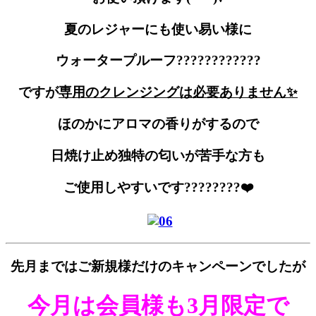
夏のレジャーにも使い易い様に
ウォータープルーフ????????????
ですが
専用のクレンジングは必要ありません✨
ほのかにアロマの香りがするので
日焼け止め独特の匂いが苦手な方も
ご使用しやすいです????????❤️
先月まではご新規様だけのキャンペーンでしたが
今月は会員様も3月限定で