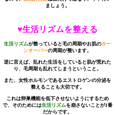
ましょう。
♥生活リズムを整える
生活リズム
が整っていると毛の周期やお肌の
ター
ンオーバー
の周期が整います。
逆に言えば、乱れた生活をしていると肌が荒れた
り、毛周期も乱れてしまうということ。
また、女性ホルモンであるエストロゲンの分泌を
整えることも大切です。
これは卵巣機能を低下させないようにするため
で、そのためには
生活リズム
を崩さないことが1番
だからです。