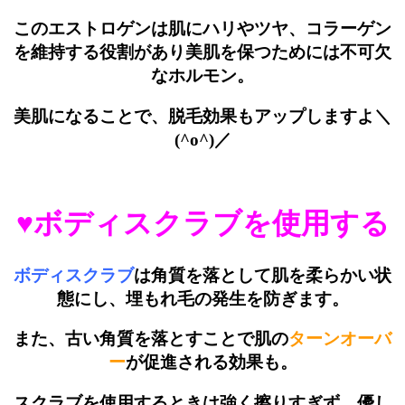
このエストロゲンは肌にハリやツヤ、コラーゲン
を維持する役割があり美肌を保つためには不可欠
なホルモン。
美肌になることで、脱毛効果もアップしますよ＼
(^o^)／
♥ボディスクラブを使用する
ボディスクラブ
は角質を落として肌を柔らかい状
態にし、埋もれ毛の発生を防ぎます。
また、古い角質を落とすことで肌の
ターンオーバ
ー
が促進される効果も。
スクラブを使用するときは強く擦りすぎず、優し