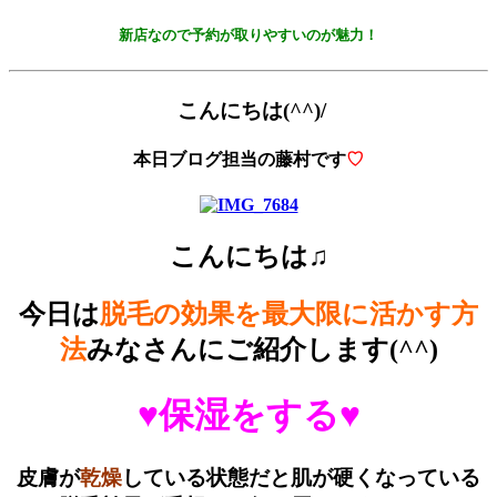
新店なので予約が取りやすいのが魅力！
こんにちは(^^)/
本日ブログ担当の藤村です
♡
こんにちは♫
今日は
脱毛の効果を最大限に活かす方
法
みなさんにご紹介します(^^)
♥保湿をする♥
皮膚が
乾燥
している状態だと肌が硬くなっている