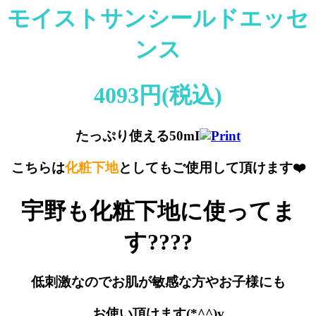
モイストサンシールドエッセ
ンス
4093円(税込)
たっぷり使える50mI
こちらは
化粧下地
としてもご使用して頂けます❤️
宇野も化粧下地に使ってま
す????
低刺激なのでお肌が敏感な方やお子様にも
お使い頂けます(*^^)v