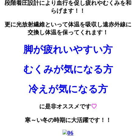
段階着圧設計により血行を促し疲れやむくみを和
らげます！！
更に光放射繊維といって体温を吸収し遠赤外線に
交換し体温を保ってくれます！
脚が疲れいやすい方
むくみが気になる方
冷えが気になる方
に是非オススメです
♡
寒～い冬の時期に大活躍です！！