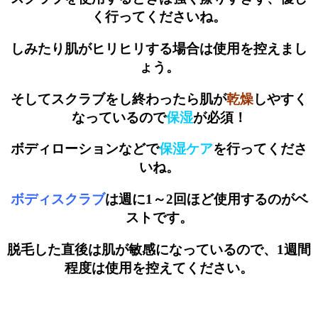
く行ってくださいね。
しみたり肌がヒリヒリする場合は使用を控えまし
ょう。
そしてスクラブをし終わったら肌が
乾燥
しやすく
なっているので
保湿
が必須！
ボディローションなどで
保湿ケア
を行ってくださ
いね。
ボディスクラブ
は週に1～2回ほど使用するのがベ
ストです。
脱毛した直後は肌が敏感になっているので、1週間
程度は使用を控えてください。