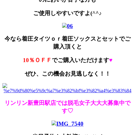
ご使用しやすいですよ(^^♪
今なら着圧タイツｏｒ着圧ソックスとセットでご
購入頂くと
10％ＯＦＦ
でご購入いただけます
♥
ぜひ、この機会お見逃しなく！！
リンリン新豊田駅店では脱毛女子大大大募集中で
す♡