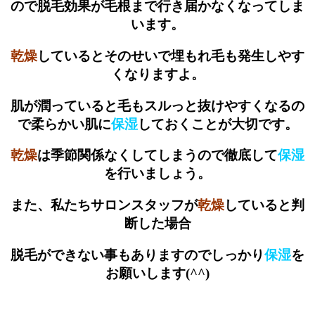
ので脱毛効果が毛根まで行き届かなくなってしま
います。
乾燥
しているとそのせいで埋もれ毛も発生しやす
くなりますよ。
肌が潤っていると毛もスルっと抜けやすくなるの
で柔らかい肌に
保湿
しておくことが大切です。
乾燥
は季節関係なくしてしまうので徹底して
保湿
を行いましょう。
また、私たちサロンスタッフが
乾燥
していると判
断した場合
脱毛ができない事もありますのでしっかり
保湿
を
お願いします(^^)