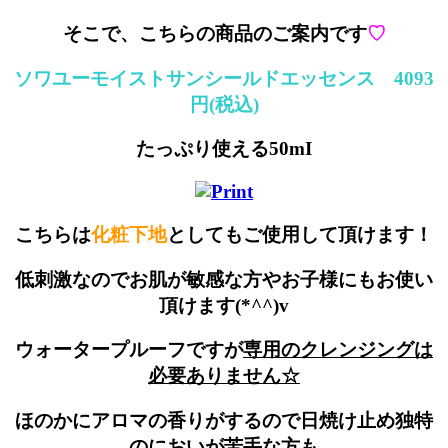
そこで、こちらの商品のご案内です
♡
ソワユーモイストサンシールドエッセンス 4093
円(税込)
たっぷり使える50mI
こちらは
化粧下地
としてもご使用して頂けます！
低刺激なのでお肌が敏感な方やお子様にもお使い
頂けます(*^^)v
ウォータープルーフですが
専用のクレンジングは
必要ありません☆
ほのかにアロマの香りがするので日焼け止め独特
のにおいが苦手な方も