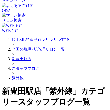
キャンペーン
Q&A
サロン検索
WEB予約
脱毛×肌管理サロンリンリンTOP
>
全国の脱毛×肌管理サロン一覧
>
新豊田駅店
>
スタッフブログ
>
紫外線
新豊田駅店「紫外線」カテゴ
リースタッフブログ一覧