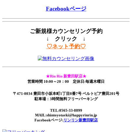
Facebookページ
ご新規様カウンセリング予約
↓ クリック ↓
♡ネット予約♡
★Rin Rin 新豊田駅店★
営業時間 10:00～20：00 定休日:毎週木曜日
〒471-0034 豊田市小坂本町1丁目8番7号 ベルトピア豊田201号
駐車場：3時間無料フリーパーキング
TEL:0565-33-8899
MAIL:shintoyotaeki@happyrinrin.jp
Facebookページ:
リンリン新豊田駅店