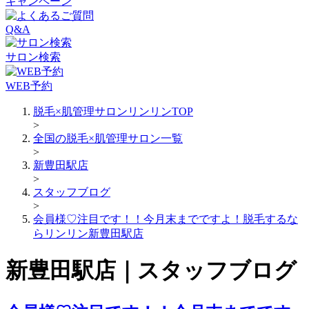
キャンペーン
Q&A
サロン検索
WEB予約
脱毛×肌管理サロンリンリンTOP
>
全国の脱毛×肌管理サロン一覧
>
新豊田駅店
>
スタッフブログ
>
会員様♡注目です！！今月末までですよ！脱毛するな
らリンリン新豊田駅店
新豊田駅店｜スタッフブログ