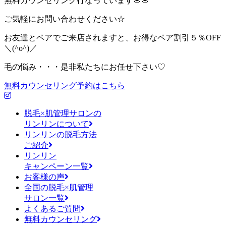
無料カウンセリング行なっています🌸🌸
ご気軽にお問い合わせください☆
お友達とペアでご来店されますと、お得なペア割引５％OFF
＼(^o^)／
毛の悩み・・・是非私たちにお任せ下さい♡
無料カウンセリング予約はこちら
脱毛×肌管理サロンの
リンリンについて
リンリンの脱毛方法
ご紹介
リンリン
キャンペーン一覧
お客様の声
全国の脱毛×肌管理
サロン一覧
よくあるご質問
無料カウンセリング