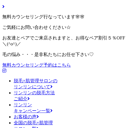
無料カウンセリング行なっています🌸🌸
ご気軽にお問い合わせください☆
お友達とペアでご来店されますと、お得なペア割引５％OFF
＼(^o^)／
毛の悩み・・・是非私たちにお任せ下さい♡
無料カウンセリング予約はこちら
脱毛×肌管理サロンの
リンリンについて
リンリンの脱毛方法
ご紹介
リンリン
キャンペーン一覧
お客様の声
全国の脱毛×肌管理