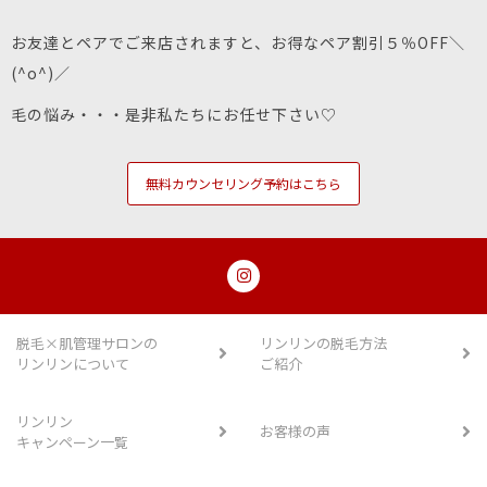
お友達とペアでご来店されますと、お得なペア割引５％OFF＼
(^o^)／
毛の悩み・・・是非私たちにお任せ下さい♡
無料カウンセリング予約はこちら
脱毛×肌管理サロンの
リンリンの脱毛方法
リンリンについて
ご紹介
リンリン
お客様の声
キャンペーン一覧