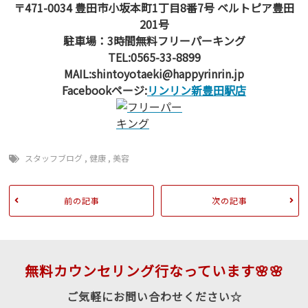
〒471-0034 豊田市小坂本町1丁目8番7号 ベルトピア豊田
201号
駐車場：3時間無料フリーパーキング
TEL:0565-33-8899
MAIL:shintoyotaeki@happyrinrin.jp
Facebookページ:
リンリン新豊田駅店
スタッフブログ
,
健康
,
美容
前の記事
次の記事
無料カウンセリング行なっています🌸🌸
ご気軽にお問い合わせください☆