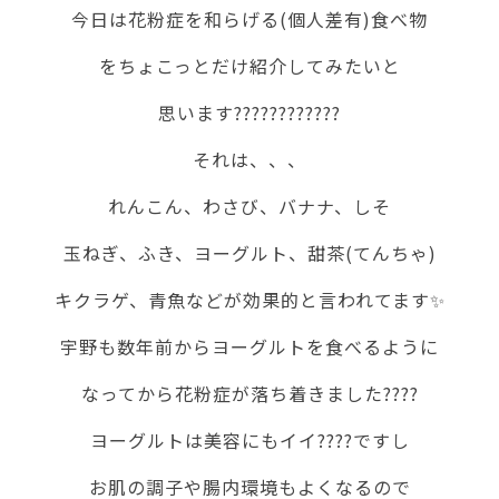
今日は花粉症を和らげる(個人差有)食べ物
をちょこっとだけ紹介してみたいと
思います????????????
それは、、、
れんこん、わさび、バナナ、しそ
玉ねぎ、ふき、ヨーグルト、甜茶(てんちゃ)
キクラゲ、青魚などが効果的と言われてます✨
宇野も数年前からヨーグルトを食べるように
なってから花粉症が落ち着きました????
ヨーグルトは美容にもイイ????ですし
お肌の調子や腸内環境もよくなるので