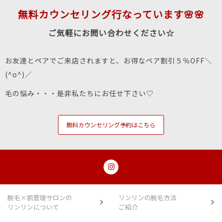
無料カウンセリング行なっています🌸🌸
ご気軽にお問い合わせください☆
お友達とペアでご来店されますと、お得なペア割引５％OFF＼
(^o^)／
毛の悩み・・・是非私たちにお任せ下さい♡
無料カウンセリング予約はこちら
脱毛×肌管理サロンの
リンリンの脱毛方法
リンリンについて
ご紹介