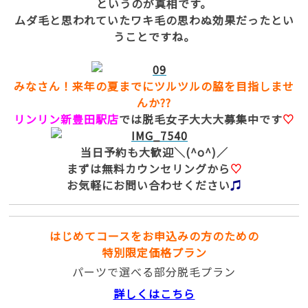
というのが真相です。
ムダ毛と思われていたワキ毛の思わぬ効果だったとい
うことですね。
みなさん！来年の夏までにツルツルの脇を目指しませ
んか??
リンリン新豊田駅店
では脱毛女子大大大募集中です
♡
当日予約も大歓迎＼(^o^)／
まずは無料カウンセリングから
♡
お気軽にお問い合わせください
♫
はじめてコースをお申込みの方のための
特別限定価格プラン
パーツで選べる部分脱毛プラン
詳しくはこちら