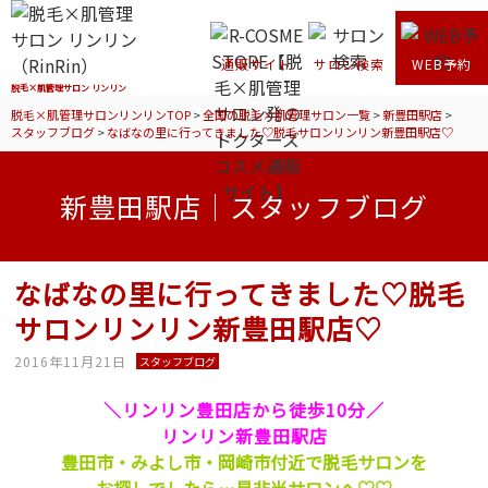
通販サイト
サロン検索
WEB予約
脱毛×肌管理サロン リンリン
脱毛×肌管理サロンリンリンTOP
>
全国の脱毛×肌管理サロン一覧
>
新豊田駅店
>
スタッフブログ
>
なばなの里に行ってきました♡脱毛サロンリンリン新豊田駅店♡
新豊田駅店｜スタッフブログ
なばなの里に行ってきました♡脱毛
サロンリンリン新豊田駅店♡
2016年11月21日
スタッフブログ
＼リンリン豊田店から徒歩10分／
リンリン新豊田駅店
豊田市・みよし市・岡崎市付近で脱毛サロンを