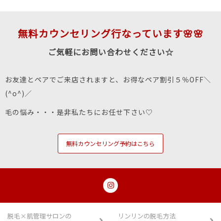
無料カウンセリング行なっています🌸🌸
ご気軽にお問い合わせください☆
お友達とペアでご来店されますと、お得なペア割引５％OFF＼
(^o^)／
毛の悩み・・・是非私たちにお任せ下さい♡
無料カウンセリング予約はこちら
脱毛×肌管理サロンの
リンリンの脱毛方法