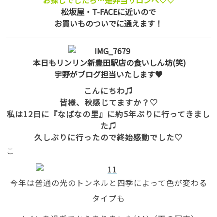
お探しでしたら…是非当サロンへ♡♡
松坂屋・T-FACEに近いので
お買いものついでに通えます！
本日もリンリン新豊田駅店の食いしん坊(笑)
宇野がブログ担当いたします♥
こんにちわ♫
皆様、秋感じてますか？♡
私は12日に『なばなの里』に約5年ぶりに行ってきまし
た♫
久しぶりに行ったので終始感動でした♡
こ
今年は普通の光のトンネルと四季によって色が変わる
タイプも