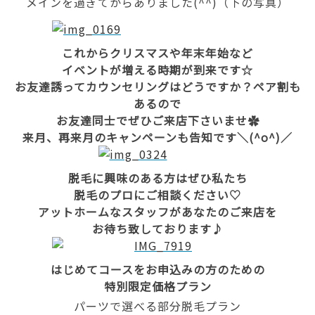
メインを過ぎてからありました(^^)（下の写真）
これからクリスマスや年末年始など
イベントが増える時期が到来です☆
お友達誘ってカウンセリングはどうですか？ペア割も
あるので
お友達同士でぜひご来店下さいませ✿
来月、再来月のキャンペーンも告知です＼(^o^)／
脱毛に興味のある方はぜひ私たち
脱毛のプロにご相談ください♡
アットホームなスタッフがあなたのご来店を
お待ち致しております♪
はじめてコースをお申込みの方のための
特別限定価格プラン
パーツで選べる部分脱毛プラン