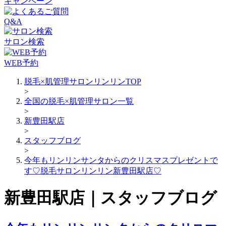
キャンペーン
Q&A
サロン検索
WEB予約
脱毛×肌管理サロンリンリンTOP
>
全国の脱毛×肌管理サロン一覧
>
新豊田駅店
>
スタッフブログ
>
今年もリンリンサンタからのクリスマスプレゼントで
す♡脱毛サロンリンリン新豊田駅店♡
新豊田駅店｜スタッフブログ