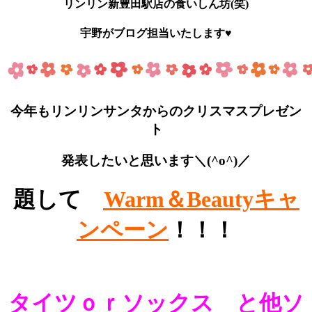
リンリン新豊田駅店の食いしん坊(笑)
宇野がブログ担当いたします♥
今年もリンリンサンタからのクリスマスプレゼン
ト
発表したいと思います＼(^o^)／
題して
Warm＆Beautyキャ
ンペーン
！！！
タイツｏｒソックス と他ソ