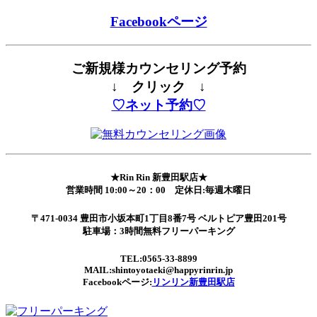
Facebookページ
ご新規様カウンセリング予約
↓ クリック ↓
♡ネット予約♡
★Rin Rin 新豊田駅店★
営業時間 10:00～20：00 定休日:毎週木曜日
〒471-0034 豊田市小坂本町1丁目8番7号 ベルトピア豊田201号
駐車場：3時間無料フリーパーキング
TEL:0565-33-8899
MAIL:shintoyotaeki@happyrinrin.jp
Facebookページ:
リンリン新豊田駅店