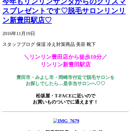
今年もリンリンサンタからのクリスマ
スプレゼントです♡脱毛サロンリンリ
ン新豊田駅店♡
2016年11月19日
スタッフブログ
保湿
冷え対策商品
美容
靴下
＼リンリン豊田店から徒歩10分／
リンリン新豊田駅店
豊田市・みよし市・岡崎市付近で脱毛サロンを
お探しでしたら…是非当サロンへ♡♡
松坂屋・T-FACEに近いので
お買いものついでに通えます！