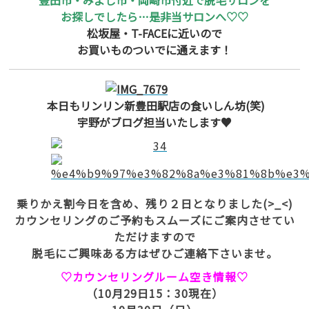
豊田市・みよし市・岡崎市付近で脱毛サロンを
お探しでしたら…是非当サロンへ♡♡
松坂屋・T-FACEに近いので
お買いものついでに通えます！
本日もリンリン新豊田駅店の食いしん坊(笑)
宇野がブログ担当いたします♥
乗りかえ割今日を含め、残り２日となりました(>_<)
カウンセリングのご予約もスムーズにご案内させてい
ただけますので
脱毛にご興味ある方はぜひご連絡下さいませ。
♡カウンセリングルーム空き情報♡
（10月29日15：30現在）