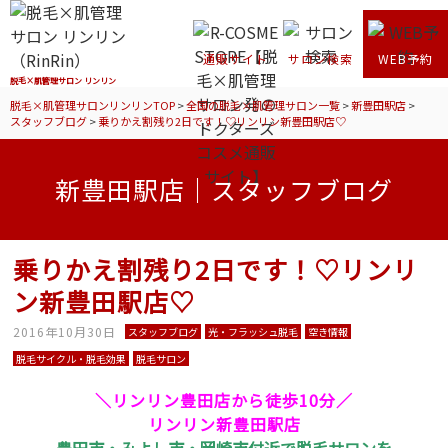
通販サイト
サロン検索
WEB予約
脱毛×肌管理サロン リンリン
脱毛×肌管理サロンリンリンTOP
>
全国の脱毛×肌管理サロン一覧
>
新豊田駅店
>
スタッフブログ
>
乗りかえ割残り2日です！♡リンリン新豊田駅店♡
新豊田駅店｜スタッフブログ
乗りかえ割残り2日です！♡リンリ
ン新豊田駅店♡
2016年10月30日
スタッフブログ
光・フラッシュ脱毛
空き情報
脱毛サイクル・脱毛効果
脱毛サロン
＼リンリン豊田店から徒歩10分／
リンリン新豊田駅店