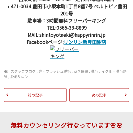
〒471-0034 豊田市小坂本町1丁目8番7号 ベルトピア豊田
201号
駐車場：3時間無料フリーパーキング
TEL:0565-33-8899
MAIL:shintoyotaeki@happyrinrin.jp
Facebookページ:
リンリン新豊田駅店
スタッフブログ
,
光・フラッシュ脱毛
,
空き情報
,
脱毛サイクル・脱毛効
果
,
脱毛サロン
前の記事
次の記事
無料カウンセリング行なっています🌸🌸