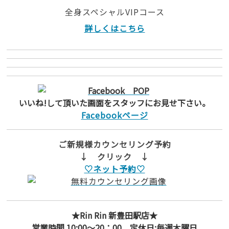
全身スペシャルVIPコース
詳しくはこちら
いいね!して頂いた画面をスタッフにお見せ下さい。
Facebookページ
ご新規様カウンセリング予約
↓ クリック ↓
♡ネット予約♡
★Rin Rin 新豊田駅店★
営業時間 10:00～20：00 定休日:毎週木曜日