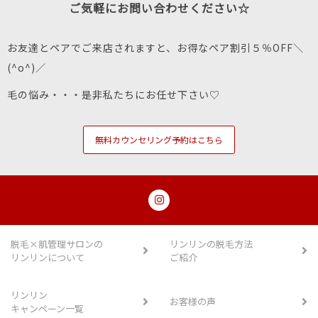
ご気軽にお問い合わせください☆
お友達とペアでご来店されますと、お得なペア割引５％OFF＼
(^o^)／
毛の悩み・・・是非私たちにお任せ下さい♡
無料カウンセリング予約はこちら
脱毛×肌管理サロンの
リンリンの脱毛方法
リンリンについて
ご紹介
リンリン
お客様の声
キャンペーン一覧