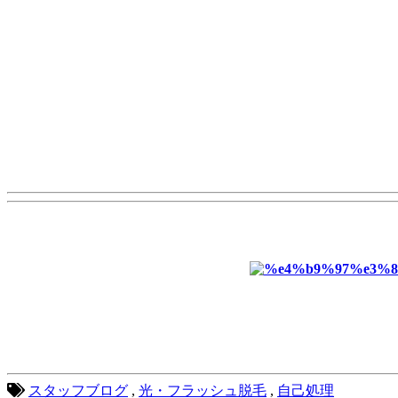
スタッフブログ
,
光・フラッシュ脱毛
,
自己処理