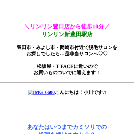
＼リンリン豊田店から徒歩10分／
リンリン新豊田駅店
豊田市・みよし市・岡崎市付近で脱毛サロンを
お探しでしたら…是非当サロンへ♡♡
松坂屋・T-FACEに近いので
お買いものついでに通えます！
こんにちは！小川です♫
あなたはいつまでカミソリでの