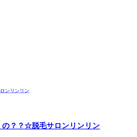
ロンリンリン
くの？？☆脱毛サロンリンリン