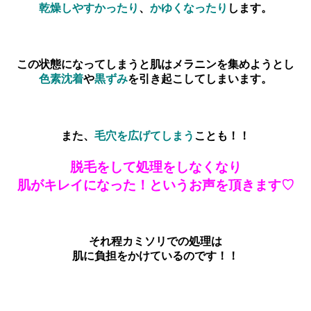
乾燥しやすかったり
、
かゆくなったり
します。
この状態になってしまうと肌はメラニンを集めようとし
色素沈着
や
黒ずみ
を引き起こしてしまいます。
また、
毛穴を広げてしまう
ことも！！
脱毛をして処理をしなくなり
肌がキレイになった！というお声を頂きます♡
それ程カミソリでの処理は
肌に負担をかけているのです！！