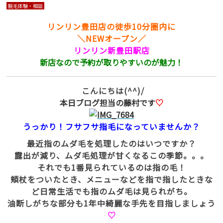
脱毛体験・相談
リンリン豊田店の徒歩10分圏内に
＼NEWオープン／
リンリン新豊田駅店
新店なので予約が取りやすいのが魅力！
こんにちは(^^)/
本日ブログ担当の藤村です
♡
うっかり！フサフサ指毛になっていませんか？
最近指のムダ毛を処理したのはいつですか？
露出が減り、ムダ毛処理が甘くなるこの季節。。。
それでも1番見られているのは指の毛！
頬杖をついたとき、メニューなどを指で指したときな
ど日常生活でも指のムダ毛は見られがち。
油断しがちな部分も1年中綺麗な手先を目指しましょう
♡