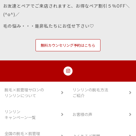
お友達とペアでご来店されますと、お得なペア割引５％OFF＼
(^o^)／
毛の悩み・・・是非私たちにお任せ下さい♡
無料カウンセリング予約はこちら
脱毛×肌管理サロンの
リンリンの脱毛方法
リンリンについて
ご紹介
リンリン
お客様の声
キャンペーン一覧
全国の脱毛×肌管理