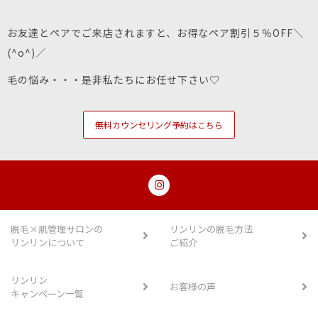
お友達とペアでご来店されますと、お得なペア割引５％OFF＼
(^o^)／
毛の悩み・・・是非私たちにお任せ下さい♡
無料カウンセリング予約はこちら
脱毛×肌管理サロンの
リンリンの脱毛方法
リンリンについて
ご紹介
リンリン
お客様の声
キャンペーン一覧