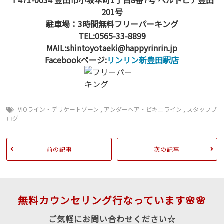
〒471-0034 豊田市小坂本町1丁目8番7号 ベルトピア豊田
201号
駐車場：3時間無料フリーパーキング
TEL:0565-33-8899
MAIL:shintoyotaeki@happyrinrin.jp
Facebookページ:
リンリン新豊田駅店
VIOライン・デリケートゾーン
,
アンダーヘア・ビキニライン
,
スタッフブ
ログ
前の記事
次の記事
無料カウンセリング行なっています🌸🌸
ご気軽にお問い合わせください☆