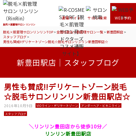
通販サイト
サロン検索
WEB予約
脱毛×肌管理サロン リンリン
脱毛×肌管理サロンリンリンTOP
>
全国の脱毛×肌管理サロン一覧
>
新豊田駅店
>
スタッフブログ
>
男性も賛成!!デリケートゾーン脱毛☆脱毛サロンリンリン新豊田駅店☆
新豊田駅店｜スタッフブログ
男性も賛成!!デリケートゾーン脱毛
☆脱毛サロンリンリン新豊田駅店☆
2016年10月9日
VIOライン・デリケートゾーン
アンダーヘア・ビキニライン
スタッフブログ
＼リンリン豊田店から徒歩10分／
リンリン新豊田駅店