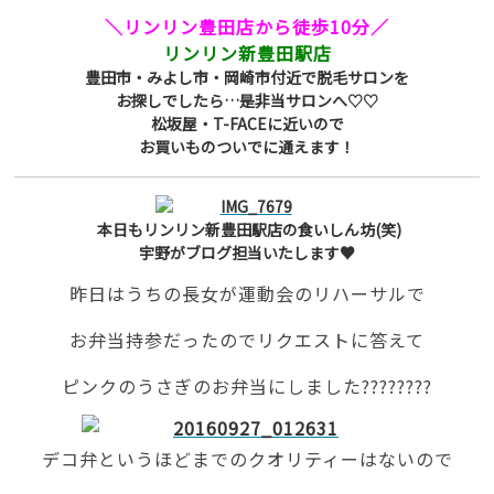
＼リンリン豊田店から徒歩10分／
リンリン新豊田駅店
豊田市・みよし市・岡崎市付近で脱毛サロンを
お探しでしたら…是非当サロンへ♡♡
松坂屋・T-FACEに近いので
お買いものついでに通えます！
本日もリンリン新豊田駅店の食いしん坊(笑)
宇野がブログ担当いたします♥
昨日はうちの長女が運動会のリハーサルで
お弁当持参だったのでリクエストに答えて
ピンクのうさぎのお弁当にしました????????
デコ弁というほどまでのクオリティーはないので