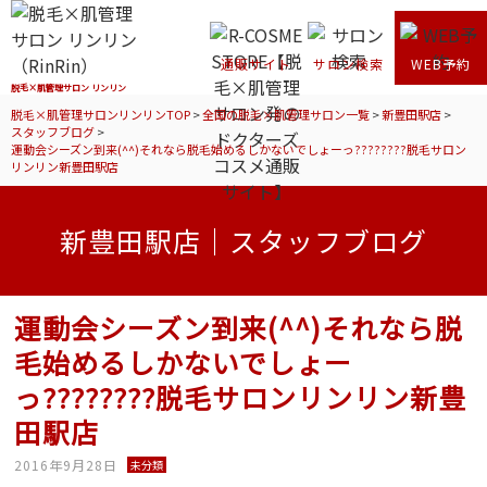
通販サイト
サロン検索
WEB予約
脱毛×肌管理サロン リンリン
脱毛×肌管理サロンリンリンTOP
>
全国の脱毛×肌管理サロン一覧
>
新豊田駅店
>
スタッフブログ
>
運動会シーズン到来(^^)それなら脱毛始めるしかないでしょーっ????????脱毛サロン
リンリン新豊田駅店
新豊田駅店｜スタッフブログ
運動会シーズン到来(^^)それなら脱
毛始めるしかないでしょー
っ????????脱毛サロンリンリン新豊
田駅店
2016年9月28日
未分類