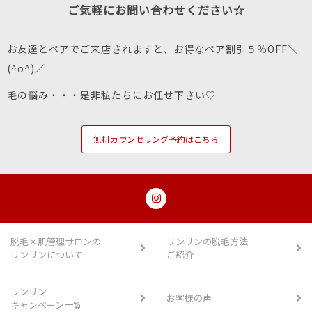
ご気軽にお問い合わせください☆
お友達とペアでご来店されますと、お得なペア割引５％OFF＼
(^o^)／
毛の悩み・・・是非私たちにお任せ下さい♡
無料カウンセリング予約はこちら
脱毛×肌管理サロンの
リンリンの脱毛方法
リンリンについて
ご紹介
リンリン
お客様の声
キャンペーン一覧