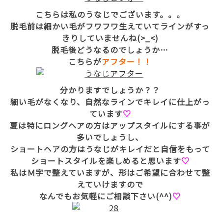
こちらは私のうなじでございます。。。
脱毛前は細かい毛がフワフワ生えていてラインがすっ
きりしていませんね(>_<)
脱毛後どうなるのでしょうか…
こちらが
アフター！！
分かりますでしょうか？？
細い毛がなくなり、自然なラインでキレイに仕上がっ
ています
♡
夏は特にロングヘアの方はアップスタイルにする事が
多いでしょうし、
ショートヘアの方はうなじがキレイだと自信をもって
ショートスタイルを楽しめると思います
♡
私はＭ字で整えていますが、形はご希望に合わせて整
えていけますので
なんでもお気軽にご相談下さい(^^)
♡