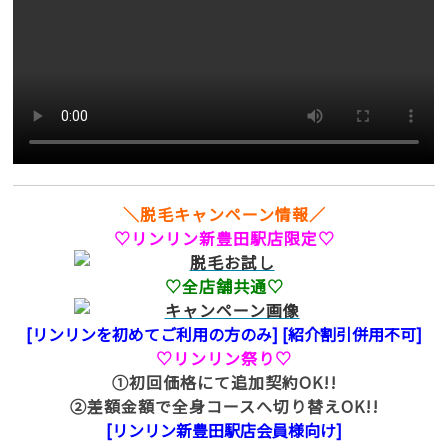
＼脱毛キャンペーン情報／
♡リンリン新豊田駅店限定♡
♡全店舗共通♡
[リンリンを初めてご利用の方のみ] [紹介割引併用不可]
♡リンリン祭り♡
①初回価格にて追加契約OK!!
②差額金額で全身コースへ切り替えOK!!
[リンリン新豊田駅店会員様向け]