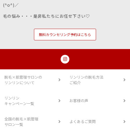
(^o^)／
毛の悩み・・・是非私たちにお任せ下さい♡
無料カウンセリング予約はこちら
脱毛×肌管理サロンの
リンリンの脱毛方法
リンリンについて
ご紹介
リンリン
お客様の声
キャンペーン一覧
全国の脱毛×肌管理
よくあるご質問
サロン一覧