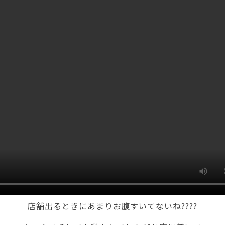
店舗出るときにあまりお腹すいてないね????