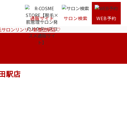
通販サイト
サロン検索
WEB予約
毛サロンリンリン新豊田駅店♡
田駅店