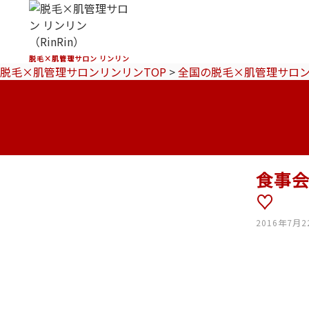
脱毛×肌管理サロン リンリン
脱毛×肌管理サロンリンリンTOP
>
全国の脱毛×肌管理サロ
食事
♡
2016年7月2