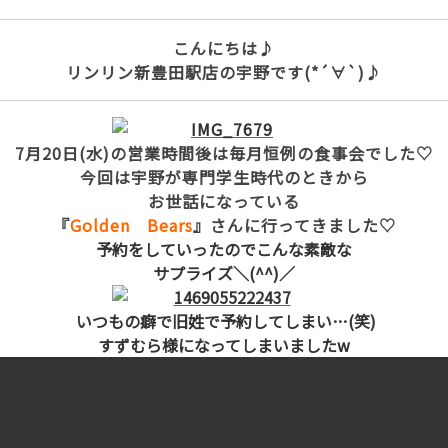
こんにちは♪
リンリン新豊田駅店の宇野です(*´∀`)♪
7月20日(水)の営業時間後は毎月恒例の食事会でした♡
今回は宇野が専門学生時代のときから
お世話になっている
『
Golden Bears
』さんに行ってきました♡
予約をしていったのでこんな素敵な
サプライズ＼(^^)／
いつもの癖で旧姓で予約してしまい…(笑)
すずむら様になってしまいましたw