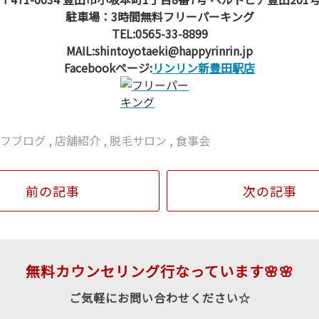
駐車場：3時間無料フリーパーキング
TEL:0565-33-8899
MAIL:shintoyotaeki@happyrinrin.jp
Facebookページ:
リンリン新豊田駅店
ッフブログ
,
店舗紹介
,
脱毛サロン
,
食事会
前の記事
次の記事
無料カウンセリング行なっています🌸🌸
ご気軽にお問い合わせください☆