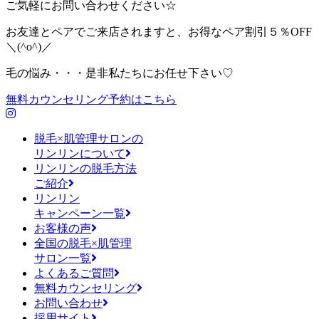
ご気軽にお問い合わせください☆
お友達とペアでご来店されますと、お得なペア割引５％OFF
＼(^o^)／
毛の悩み・・・是非私たちにお任せ下さい♡
無料カウンセリング予約はこちら
脱毛×肌管理サロンの
リンリンについて
リンリンの脱毛方法
ご紹介
リンリン
キャンペーン一覧
お客様の声
全国の脱毛×肌管理
サロン一覧
よくあるご質問
無料カウンセリング
お問い合わせ
採用サイト