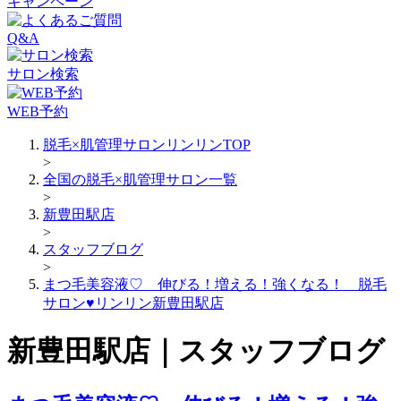
キャンペーン
Q&A
サロン検索
WEB予約
脱毛×肌管理サロンリンリンTOP
>
全国の脱毛×肌管理サロン一覧
>
新豊田駅店
>
スタッフブログ
>
まつ毛美容液♡ 伸びる！増える！強くなる！ 脱毛
サロン♥リンリン新豊田駅店
新豊田駅店｜スタッフブログ