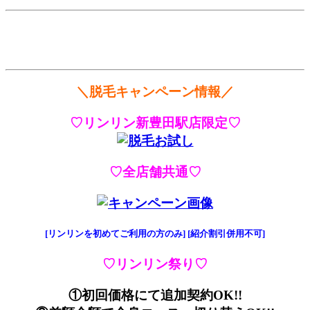
＼脱毛キャンペーン情報／
♡リンリン新豊田駅店限定♡
♡全店舗共通♡
[リンリンを初めてご利用の方のみ] [紹介割引併用不可]
♡リンリン祭り♡
①初回価格にて追加契約OK!!