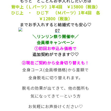
もっと とことんお手入れしたい方は
背中上（Ｌパーツ）1年4回 ￥15800（税抜）
ひじ上 ・ ひじ下 （Ｍパーツ）1年4回 各
￥12800（税抜）
までお手入れすると結婚式でも安心♡
＼リンリン祭り開催中／
会員様キャンペーン
①初回お申込み価格で
追加契約ができます♡♡
②現在ご契約から全身切り替えも！
全身コース(会員様価格)から差額で
全身脱毛に切り替えれます。
脱毛の効果が出てきて、他の箇所も
気になってきて…という方
お気軽にお声掛けください♡