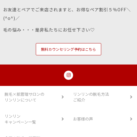
お友達とペアでご来店されますと、お得なペア割引５％OFF＼
(^o^)／
毛の悩み・・・是非私たちにお任せ下さい♡
無料カウンセリング予約はこちら
脱毛×肌管理サロンの
リンリンの脱毛方法
リンリンについて
ご紹介
リンリン
お客様の声
キャンペーン一覧