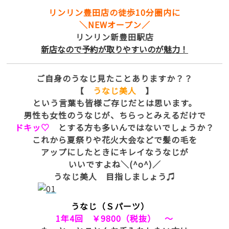
リンリン豊田店の徒歩10分圏内に
＼NEWオープン／
リンリン新豊田駅店
新店なので予約が取りやすいのが魅力！
ご自身のうなじ見たことありますか？？
【
うなじ美人
】
という言葉も皆様ご存じだとは思います。
男性も女性のうなじが、ちらっとみえるだけで
ドキッ♡
とする方も多いんではないでしょうか？
これから夏祭りや花火大会などで髪の毛を
アップにしたときにキレイなうなじが
いいですよね＼(^o^)／
うなじ美人 目指しましょう♫
うなじ（Ｓパーツ）
1年4回 ￥9800（税抜） ～