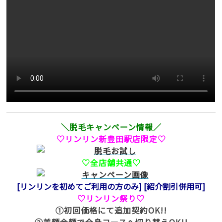
＼脱毛キャンペーン情報／
♡リンリン新豊田駅店限定♡
♡全店舗共通♡
[リンリンを初めてご利用の方のみ]
[紹介割引併用可]
♡リンリン祭り♡
①初回価格にて追加契約OK!!