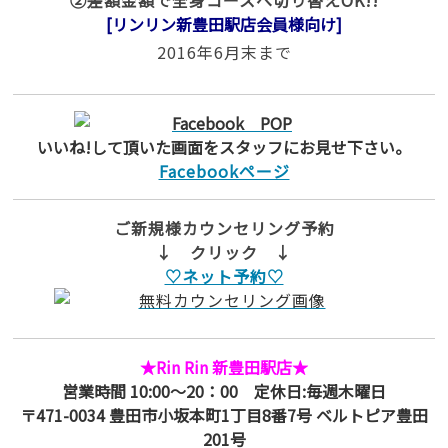
②差額金額で全身コースへ切り替えOK!!
[リンリン新豊田駅店会員様向け]
2016年6月末まで
いいね!して頂いた画面をスタッフにお見せ下さい。
Facebookページ
ご新規様カウンセリング予約
↓ クリック ↓
♡ネット予約♡
★Rin Rin 新豊田駅店★
営業時間 10:00～20：00 定休日:毎週木曜日
〒471-0034 豊田市小坂本町1丁目8番7号 ベルトピア豊田
201号