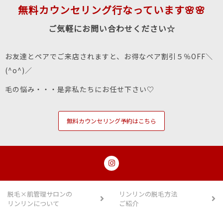
無料カウンセリング行なっています🌸🌸
ご気軽にお問い合わせください☆
お友達とペアでご来店されますと、お得なペア割引５％OFF＼
(^o^)／
毛の悩み・・・是非私たちにお任せ下さい♡
無料カウンセリング予約はこちら
脱毛×肌管理サロンの
リンリンの脱毛方法
リンリンについて
ご紹介