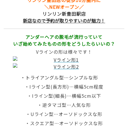
リンリン豊田店の徒歩10分圏内に
＼NEWオープン／
リンリン新豊田駅店
新店なので予約が取りやすいのが魅力！
アンダーヘアの脱毛が流行っていて
いざ始めてみたものの形をどうしたらいいの？
Vラインの形は様々です！
・トライアングル型…シンプルな形
・Iライン型(長方形)…横幅5cm程度
・Iライン型(細長)…横幅5cm以下
・逆タマゴ型…人気な形
・Uライン型…オーソドックスな形
・スクエア型…オーソドックスな形