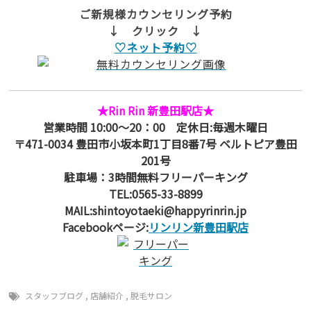
ご新規様カウンセリング予約
↓ クリック ↓
♡ネット予約♡
★Rin Rin 新豊田駅店★
営業時間 10:00～20：00 定休日:毎週木曜日
〒471-0034 豊田市小坂本町1丁目8番7号 ベルトピア豊田
201号
駐車場：3時間無料フリーパーキング
TEL:0565-33-8899
MAIL:shintoyotaeki@happyrinrin.jp
Facebookページ:
リンリン新豊田駅店
スタッフブログ
,
店舗紹介
,
脱毛サロン