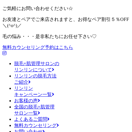
ご気軽にお問い合わせください☆
お友達とペアでご来店されますと、お得なペア割引５％OFF
＼(^o^)／
毛の悩み・・・是非私たちにお任せ下さい♡
無料カウンセリング予約はこちら
脱毛×肌管理サロンの
リンリンについて
リンリンの脱毛方法
ご紹介
リンリン
キャンペーン一覧
お客様の声
全国の脱毛×肌管理
サロン一覧
よくあるご質問
無料カウンセリング
お問い合わせ