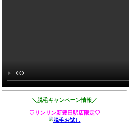
＼脱毛キャンペーン情報／
♡リンリン新豊田駅店限定♡