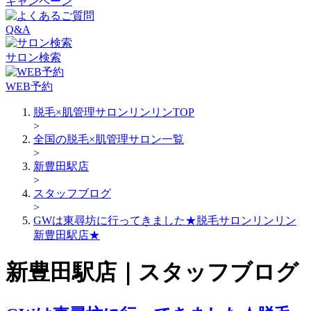
キャンペーン
Q&A
サロン検索
WEB予約
脱毛×肌管理サロンリンリンTOP
>
全国の脱毛×肌管理サロン一覧
>
新豊田駅店
>
スタッフブログ
>
GWは東尋坊に行ってきました★脱毛サロンリンリン
新豊田駅店★
新豊田駅店｜スタッフブログ