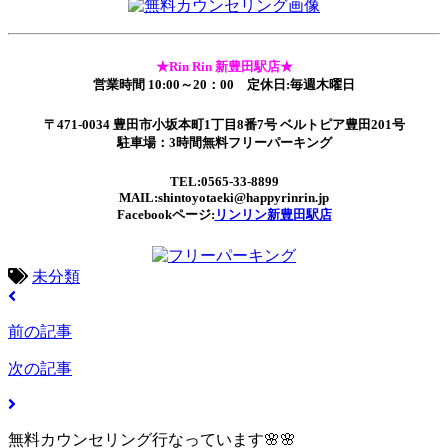
★Rin Rin 新豊田駅店★
営業時間 10:00～20：00 定休日:毎週木曜日
〒471-0034 豊田市小坂本町1丁目8番7号 ベルトピア豊田201号
駐車場：3時間無料フリーパーキング
TEL:0565-33-8899
MAIL:shintoyotaeki@happyrinrin.jp
Facebookページ:
リンリン新豊田駅店
未分類
前の記事
次の記事
無料カウンセリング行なっています🌸🌸