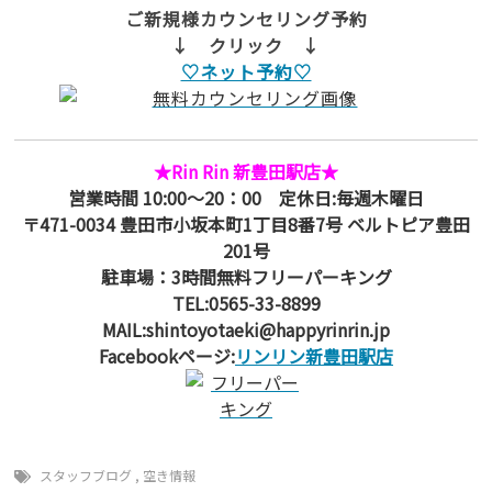
ご新規様カウンセリング予約
↓ クリック ↓
♡ネット予約♡
★Rin Rin 新豊田駅店★
営業時間 10:00～20：00 定休日:毎週木曜日
〒471-0034 豊田市小坂本町1丁目8番7号 ベルトピア豊田
201号
駐車場：3時間無料フリーパーキング
TEL:0565-33-8899
MAIL:shintoyotaeki@happyrinrin.jp
Facebookページ:
リンリン新豊田駅店
スタッフブログ
,
空き情報