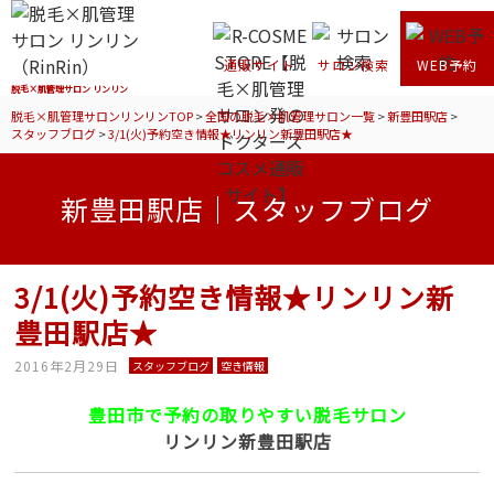
通販サイト
サロン検索
WEB予約
脱毛×肌管理サロン リンリン
脱毛×肌管理サロンリンリンTOP
>
全国の脱毛×肌管理サロン一覧
>
新豊田駅店
>
スタッフブログ
>
3/1(火)予約空き情報★リンリン新豊田駅店★
新豊田駅店｜スタッフブログ
3/1(火)予約空き情報★リンリン新
豊田駅店★
2016年2月29日
スタッフブログ
空き情報
豊田市で予約の取りやすい脱毛サロン
リンリン新豊田駅店