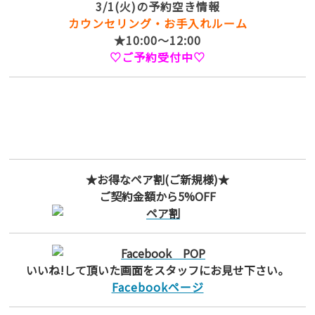
3/1(火)の予約空き情報
カウンセリング・お手入れルーム
★10:00～12:00
♡ご予約受付中♡
★お得なペア割(ご新規様)★
ご契約金額から5%OFF
いいね!して頂いた画面をスタッフにお見せ下さい。
Facebookページ