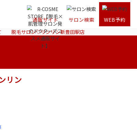
通販サイト
サロン検索
WEB予約
て 脱毛サロン♡リンリン新豊田駅店
ンリン
※