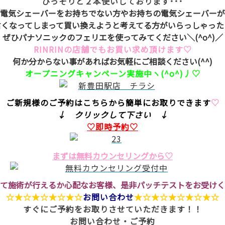
ひっそりと２本使いしております･･･
電気シェーバーをお持ちでない方やお持ちの電気シェーバーが
古くなってしまって買い換えようと考えてる方がいらっしゃった
ぜひパナソニックのフェリエを使ってみてください＼(^o^)／
RINRINの店舗でもお買い求め頂けます♡
何か分からない事があればお気軽にご相談ください(^^)
オープニングキャンペーン実施中ヽ(^o^)丿♡
ご新規様のご予約はこちらから簡単にお取りできます
♡
↓ クリックして下さい ↓
♡即時予約♡
まずは無料カウンセリングから♡
て施術が行えるか心配なお客様、是非パッチテストをお受けく
☆★☆★☆★☆★☆
お問い合わせ
★☆★☆★☆★☆★☆
すぐにご予約をお取りさせていただきます！！
お問い合わせ・ご予約