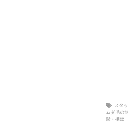
スタ
ムダ毛の
験・相談