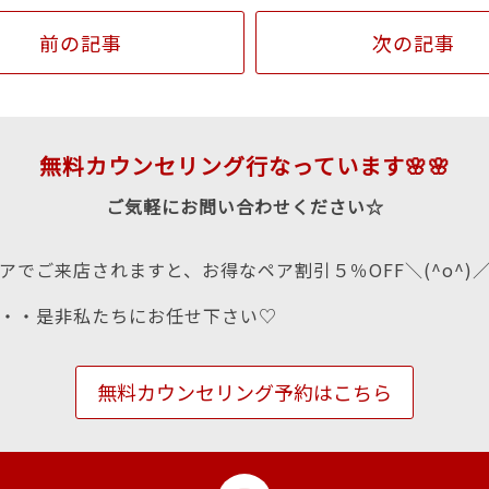
前の記事
次の記事
無料カウンセリング行なっています🌸🌸
ご気軽にお問い合わせください☆
アでご来店されますと、お得なペア割引５％OFF＼(^o^)
・・是非私たちにお任せ下さい♡
無料カウンセリング予約はこちら