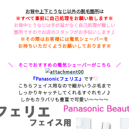
お背中上下とうなじ以外の脱毛箇所
は
※すべて事前に自己処理をお願い致します※
お背中とうなじは手が届かなく自己処理が難しい
箇所ですのでお店のスタッフがお手伝いします♪
※その際はお客様には電気シェーバーを
お持ちいただくようお願いしております※
＼ そこでおすすめの電気シェーバーがこちら ／
『Panasonicフェリエ』
です
♡
こちらフェイス用なので細かいうぶ毛まで
しっかりキャッチしてくれるすぐれモノ♪
しかもカラバリも豊富で可愛い～～～～