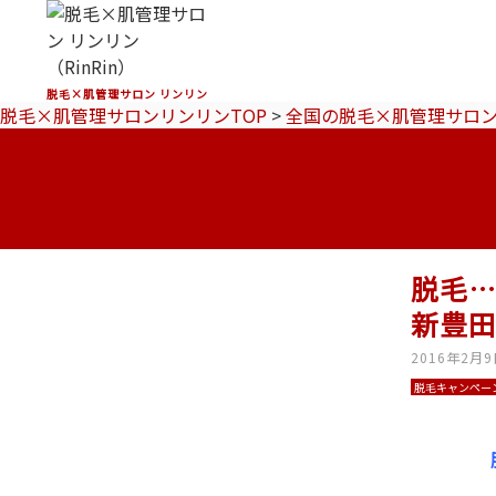
脱毛×肌管理サロン リンリン
脱毛×肌管理サロンリンリンTOP
>
全国の脱毛×肌管理サロ
脱毛
新豊
2016年2月
脱毛キャンペー