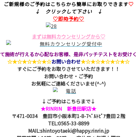
ご新規様のご予約はこちらから簡単にお取りできます
♡
↓ クリックして下さい ↓
♡即時予約♡
まずは無料カウンセリングから♡
て施術が行えるか心配なお客様、是非パッチテストをお受けく
☆★☆★☆★☆★☆
お問い合わせ
★☆★☆★☆★☆★☆
すぐにご予約をお取りさせていただきます！！
お問い合わせ・ご予約
お気軽にご連絡くださいませ(^-^)
↓ご予約はこちらまで↓
★RINRIN 新豊田駅店★
〒471-0034 豊田市小阪本町1-8-7ﾍﾞﾙﾄﾋﾟｱ豊田２階
TEL:0565-33-8899
MAIL:shintoyotaeki@happy.rinrin.jp