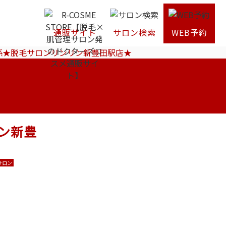
通販サイト
サロン検索
WEB予約
係★脱毛サロンリンリン新豊田駅店★
ン新豊
サロン