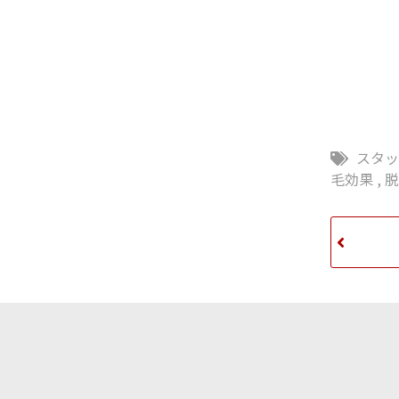
スタ
毛効果
,