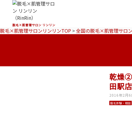
脱毛×肌管理サロン リンリン
脱毛×肌管理サロンリンリンTOP
>
全国の脱毛×肌管理サロ
乾燥
田駅
2016年2月
脱毛体験・相談