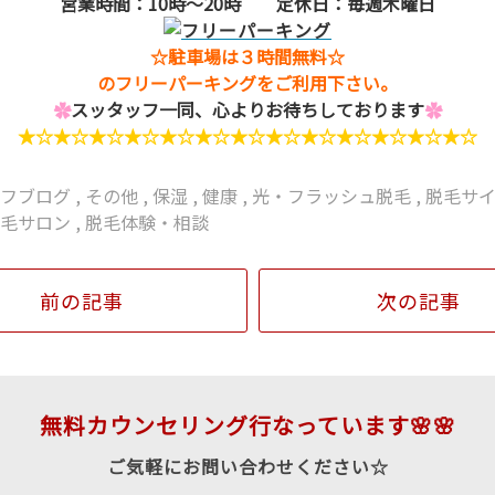
営業時間：10時～20時 定休日：毎週木曜日
☆駐車場は３時間無料☆
のフリーパーキングをご利用下さい。
✿
スッタッフ一同、心よりお待ちしております
✿
★☆★☆★☆★☆★☆★☆★☆★☆★☆★☆★☆★☆★☆
ッフブログ
,
その他
,
保湿
,
健康
,
光・フラッシュ脱毛
,
脱毛サ
脱毛サロン
,
脱毛体験・相談
前の記事
次の記事
無料カウンセリング行なっています🌸🌸
ご気軽にお問い合わせください☆