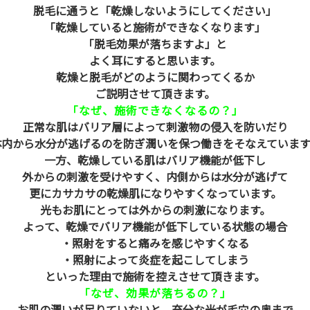
脱毛に通うと「乾燥しないようにしてください」
「乾燥していると施術ができなくなります」
「脱毛効果が落ちますよ」と
よく耳にすると思います。
乾燥と脱毛がどのように関わってくるか
ご説明させて頂きます。
「なぜ、施術できなくなるの？」
正常な肌はバリア層によって刺激物の侵入を防いだり
体内から水分が逃げるのを防ぎ潤いを保つ働きをそなえています
一方、乾燥している肌はバリア機能が低下し
外からの刺激を受けやすく、内側からは水分が逃げて
更にカサカサの乾燥肌になりやすくなっています。
光もお肌にとっては外からの刺激になります。
よって、乾燥でバリア機能が低下している状態の場合
・照射をすると痛みを感じやすくなる
・照射によって炎症を起こしてしまう
といった理由で施術を控えさせて頂きます。
「なぜ、効果が落ちるの？」
お肌の潤いが足りていないと、充分な光が毛穴の奥まで