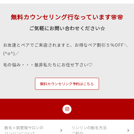
無料カウンセリング行なっています🌸🌸
ご気軽にお問い合わせください☆
お友達とペアでご来店されますと、お得なペア割引５％OFF＼
(^o^)／
毛の悩み・・・是非私たちにお任せ下さい♡
無料カウンセリング予約はこちら
脱毛×肌管理サロンの
リンリンの脱毛方法
リンリンについて
ご紹介