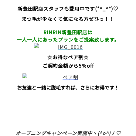
新豊田駅店スタッフも愛用中です(*^_^*)♡
まつ毛が少なくて気になる方ぜひっ！！
RINRIN新豊田駅店は
一人一人にあったプランをご提案致します。
☆お得なペア割☆
ご契約金額から5％off
お友達と一緒に脱毛すれば、さらにお得です！
オープニング
キャンペーン実施中ヽ(^o^)丿♡