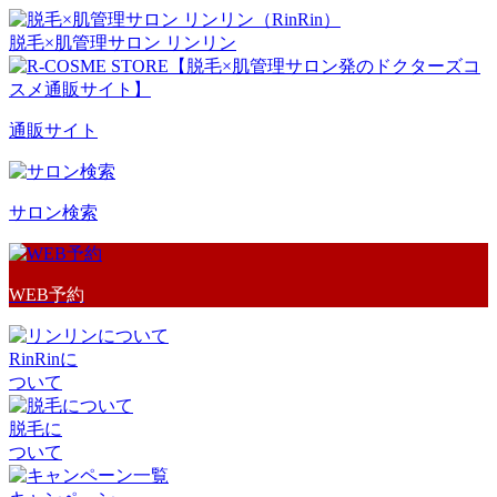
脱毛×肌管理サロン リンリン
通販サイト
サロン検索
WEB予約
RinRinに
ついて
脱毛に
ついて