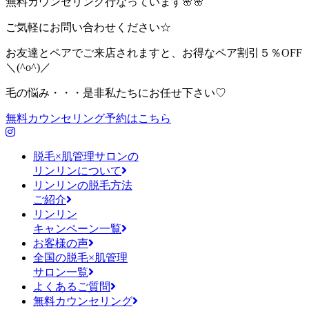
無料カウンセリング行なっています🌸🌸
ご気軽にお問い合わせください☆
お友達とペアでご来店されますと、お得なペア割引５％OFF
＼(^o^)／
毛の悩み・・・是非私たちにお任せ下さい♡
無料カウンセリング予約はこちら
脱毛×肌管理サロンの
リンリンについて
リンリンの脱毛方法
ご紹介
リンリン
キャンペーン一覧
お客様の声
全国の脱毛×肌管理
サロン一覧
よくあるご質問
無料カウンセリング