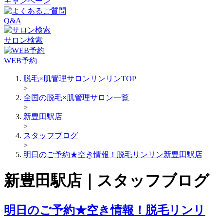
キャンペーン
Q&A
サロン検索
WEB予約
脱毛×肌管理サロンリンリンTOP
>
全国の脱毛×肌管理サロン一覧
>
新豊田駅店
>
スタッフブログ
>
明日のご予約★空き情報！脱毛リンリン新豊田駅店
新豊田駅店｜スタッフブログ
明日のご予約★空き情報！脱毛リンリ