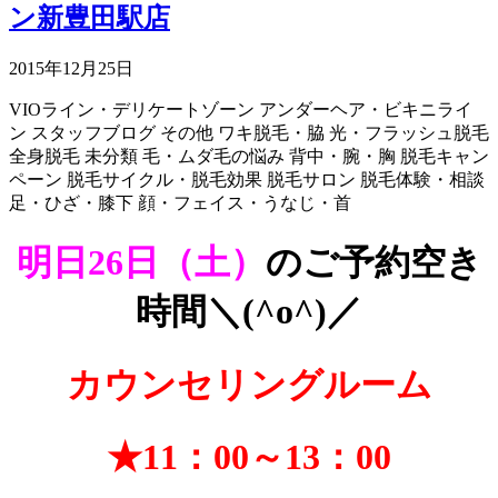
ン新豊田駅店
2015年12月25日
VIOライン・デリケートゾーン
アンダーヘア・ビキニライ
ン
スタッフブログ
その他
ワキ脱毛・脇
光・フラッシュ脱毛
全身脱毛
未分類
毛・ムダ毛の悩み
背中・腕・胸
脱毛キャン
ペーン
脱毛サイクル・脱毛効果
脱毛サロン
脱毛体験・相談
足・ひざ・膝下
顔・フェイス・うなじ・首
明日26日（土）
のご予約空き
時間＼(^o^)／
カウンセリングルーム
★11：00～13：00