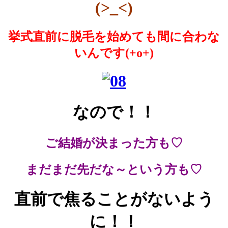
(>_<)
挙式直前に脱毛を始めても間に合わな
いんです(+o+)
なので！！
ご結婚が決まった方も♡
まだまだ先だな～という方も♡
直前で焦ることがないよう
に！！