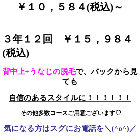
￥１０，５８４(税込)～
３年１２回 ￥１５，９８４
(税込)
背中上+うなじの脱毛
で、バックから見
ても
自信のあるスタイルに！！！！！！
その他多数コースご用意ございます♡
気になる方はスグにお電話を＼(^o^)／