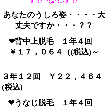
o○☆ﾟ･:,｡*:..｡o○☆
あなたのうしろ姿・・・・大
丈夫ですか・・・？？
❤背中上脱毛 １年４回
￥１７，０６４（(税込)～
３年１２回 ￥２２，４６４
(税込)
❤うなじ脱毛 １年４回