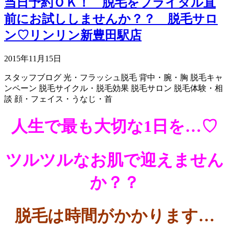
当日予約ＯＫ！ 脱毛をブライダル直
前にお試ししませんか？？ 脱毛サロ
ン♡リンリン新豊田駅店
2015年11月15日
スタッフブログ
光・フラッシュ脱毛
背中・腕・胸
脱毛キャ
ンペーン
脱毛サイクル・脱毛効果
脱毛サロン
脱毛体験・相
談
顔・フェイス・うなじ・首
人生で最も大切な1日を…♡
ツルツルなお肌で迎えません
か？？
脱毛は時間がかかります…