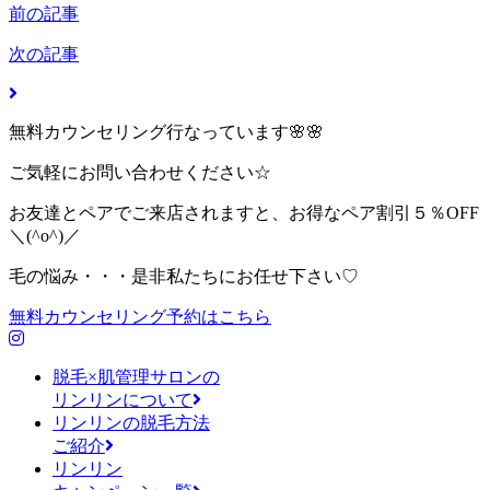
前の記事
次の記事
無料カウンセリング行なっています🌸🌸
ご気軽にお問い合わせください☆
お友達とペアでご来店されますと、お得なペア割引５％OFF
＼(^o^)／
毛の悩み・・・是非私たちにお任せ下さい♡
無料カウンセリング予約はこちら
脱毛×肌管理サロンの
リンリンについて
リンリンの脱毛方法
ご紹介
リンリン