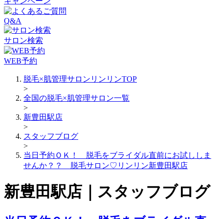
キャンペーン
Q&A
サロン検索
WEB予約
脱毛×肌管理サロンリンリンTOP
>
全国の脱毛×肌管理サロン一覧
>
新豊田駅店
>
スタッフブログ
>
当日予約ＯＫ！ 脱毛をブライダル直前にお試ししま
せんか？？ 脱毛サロン♡リンリン新豊田駅店
新豊田駅店｜スタッフブログ