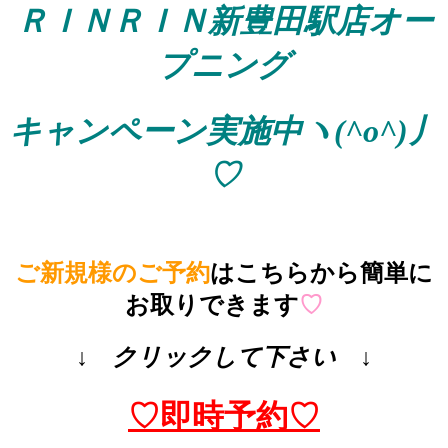
ＲＩＮＲＩＮ新豊田駅店オー
プニング
キャンペーン実施中ヽ(^o^)丿
♡
ご新規様のご予約
はこちらから簡単に
お取りできます
♡
↓ クリックして下さい ↓
♡即時予約♡