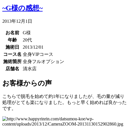
~G様の感想~
2013年12月1日
お名前
G様
年齢
20代
施術日
2013/12/01
コース名
全身VIPコース
施術箇所
全身フルオプション
店舗名
清水店
お客様からの声
こちらで脱毛を始めて約1年になりましたが、毛の量が減り
処理がとても楽になりました。もっと早く始めれば良かった
です。