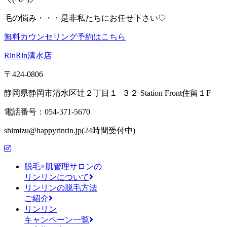
毛の悩み・・・是非私たちにお任せ下さい♡
無料カウンセリング予約はこちら
RinRin清水店
〒424-0806
静岡県静岡市清水区辻２丁目１−３２ Station Front住留１F
電話番号：054-371-5670
shimizu@happyrinrin.jp(24時間受付中)
脱毛×肌管理サロンの
リンリンについて
リンリンの脱毛方法
ご紹介
リンリン
キャンペーン一覧