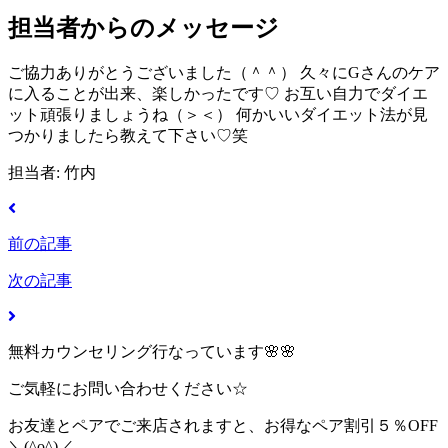
担当者からのメッセージ
ご協力ありがとうございました（＾＾） 久々にGさんのケア
に入ることが出来、楽しかったです♡ お互い自力でダイエ
ット頑張りましょうね（＞＜） 何かいいダイエット法が見
つかりましたら教えて下さい♡笑
担当者: 竹内
前の記事
次の記事
無料カウンセリング行なっています🌸🌸
ご気軽にお問い合わせください☆
お友達とペアでご来店されますと、お得なペア割引５％OFF
＼(^o^)／