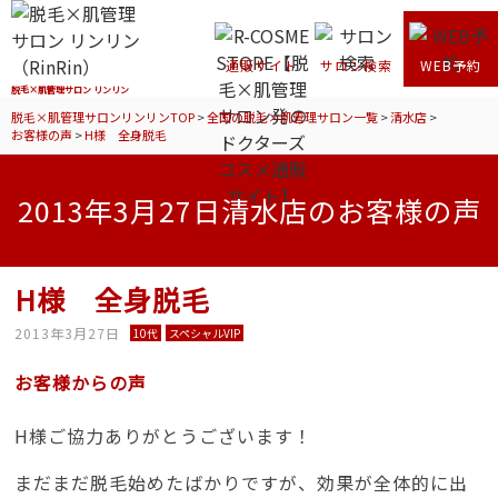
通販サイト
サロン検索
WEB予約
脱毛×肌管理サロン リンリン
脱毛×肌管理サロンリンリンTOP
>
全国の脱毛×肌管理サロン一覧
>
清水店
>
お客様の声
>
H様 全身脱毛
2013年3月27日清水店のお客様の声
H様 全身脱毛
2013年3月27日
10代
スペシャルVIP
お客様からの声
H様ご協力ありがとうございます！
まだまだ脱毛始めたばかりですが、効果が全体的に出