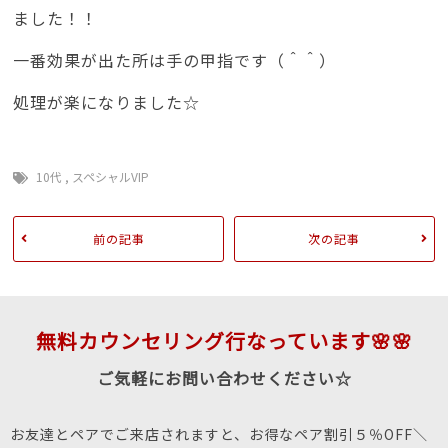
ました！！
一番効果が出た所は手の甲指です（＾＾）
処理が楽になりました☆
10代
,
スペシャルVIP
前の記事
次の記事
無料カウンセリング行なっています🌸🌸
ご気軽にお問い合わせください☆
お友達とペアでご来店されますと、お得なペア割引５％OFF＼