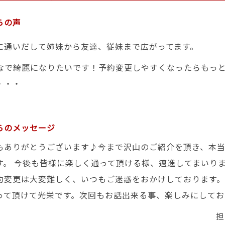
らの声
に通いだして姉妹から友達、従妹まで広がってます。
なで綺麗になりたいです！予約変更しやすくなったらもっ
・・・
らのメッセージ
もありがとうございます♪今まで沢山のご紹介を頂き、本
す。 今後も皆様に楽しく通って頂ける様、邁進してまいり
約変更は大変難しく、いつもご迷惑をおかけしております
って頂けて光栄です。次回もお話出来る事、楽しみにしてお
担