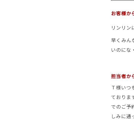
お客様か
リンリン
早くみん
いのにな
担当者か
Ｔ様いつ
ておりま
でのご予
しみに通