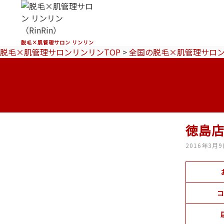
脱毛×肌管理サロン リンリン
脱毛×肌管理サロンリンリンTOP
>
全国の脱毛×肌管理サロ
徳島
2016年3月
コ