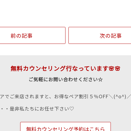
前の記事
次の記事
無料カウンセリング行なっています🌸🌸
ご気軽にお問い合わせください☆
アでご来店されますと、お得なペア割引５％OFF＼(^o^)
・・是非私たちにお任せ下さい♡
無料カウンセリング予約はこちら