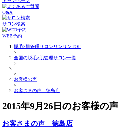
キャンペーン
Q&A
サロン検索
WEB予約
脱毛×肌管理サロンリンリンTOP
>
全国の脱毛×肌管理サロン一覧
>
>
お客様の声
>
お客さまの声 徳島店
2015年9月26日のお客様の声
お客さまの声 徳島店