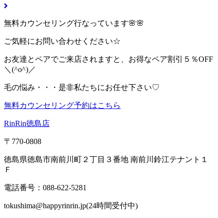
無料カウンセリング行なっています🌸🌸
ご気軽にお問い合わせください☆
お友達とペアでご来店されますと、お得なペア割引５％OFF
＼(^o^)／
毛の悩み・・・是非私たちにお任せ下さい♡
無料カウンセリング予約はこちら
RinRin徳島店
〒770-0808
徳島県徳島市南前川町２丁目３番地 南前川鈴江テナント１
Ｆ
電話番号：088-622-5281
tokushima@happyrinrin.jp(24時間受付中)