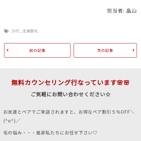
担当者: 畠山
20代
,
全身脱毛
前の記事
次の記事
無料カウンセリング行なっています🌸🌸
ご気軽にお問い合わせください☆
お友達とペアでご来店されますと、お得なペア割引５％OFF＼
(^o^)／
毛の悩み・・・是非私たちにお任せ下さい♡