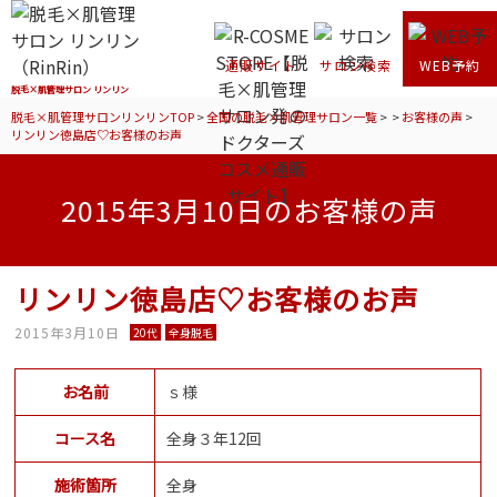
通販サイト
サロン検索
WEB予約
脱毛×肌管理サロン リンリン
脱毛×肌管理サロンリンリンTOP
>
全国の脱毛×肌管理サロン一覧
>
>
お客様の声
>
リンリン徳島店♡お客様のお声
2015年3月10日のお客様の声
リンリン徳島店♡お客様のお声
2015年3月10日
20代
全身脱毛
お名前
ｓ様
コース名
全身３年12回
施術箇所
全身