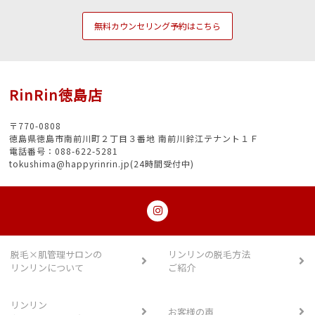
無料カウンセリング予約はこちら
RinRin徳島店
〒770-0808
徳島県徳島市南前川町２丁目３番地 南前川鈴江テナント１Ｆ
電話番号：088-622-5281
tokushima@happyrinrin.jp(24時間受付中)
脱毛×肌管理サロンの
リンリンの脱毛方法
リンリンについて
ご紹介
リンリン
お客様の声