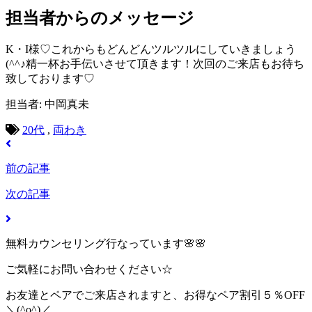
担当者からのメッセージ
K・I様♡これからもどんどんツルツルにしていきましょう
(^^♪精一杯お手伝いさせて頂きます！次回のご来店もお待ち
致しております♡
担当者: 中岡真未
20代
,
両わき
前の記事
次の記事
無料カウンセリング行なっています🌸🌸
ご気軽にお問い合わせください☆
お友達とペアでご来店されますと、お得なペア割引５％OFF
＼(^o^)／