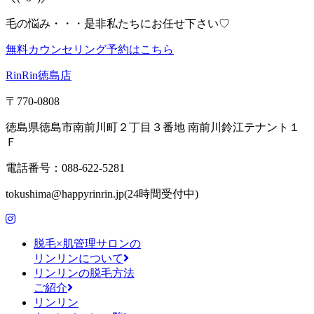
毛の悩み・・・是非私たちにお任せ下さい♡
無料カウンセリング予約はこちら
RinRin徳島店
〒770-0808
徳島県徳島市南前川町２丁目３番地 南前川鈴江テナント１
Ｆ
電話番号：088-622-5281
tokushima@happyrinrin.jp(24時間受付中)
脱毛×肌管理サロンの
リンリンについて
リンリンの脱毛方法
ご紹介
リンリン