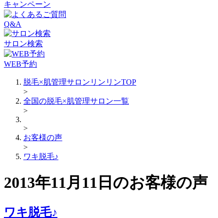
キャンペーン
Q&A
サロン検索
WEB予約
脱毛×肌管理サロンリンリンTOP
>
全国の脱毛×肌管理サロン一覧
>
>
お客様の声
>
ワキ脱毛♪
2013年11月11日のお客様の声
ワキ脱毛♪