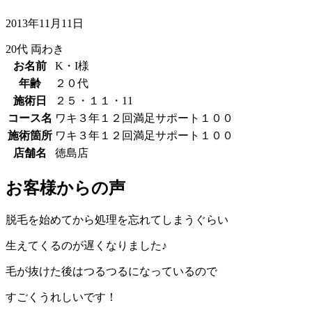
2013年11月11日
20代
両わき
お名前
K・I様
年齢
２０代
施術日
２５・１１・11
コース名
ワキ３年１２回満足サポート１００
施術箇所
ワキ３年１２回満足サポート１００
店舗名
徳島店
お客様からの声
脱毛を始めてから処理を忘れてしまうぐらい
生えてくるのが遅くなりました♪
毛が抜けた後はつるつるになっているので
すごくうれしいです！