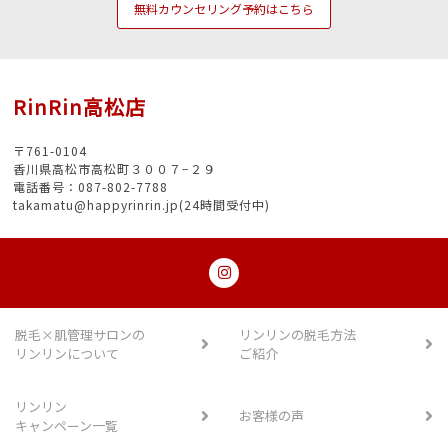
無料カウンセリング予約はこちら
RinRin高松店
〒761-0104
香川県高松市高松町３００７−２９
電話番号：087-802-7788
takamatu@happyrinrin.jp(24時間受付中)
脱毛×肌管理サロンの
リンリンの脱毛方法
リンリンについて
ご紹介
リンリン
お客様の声
キャンペーン一覧