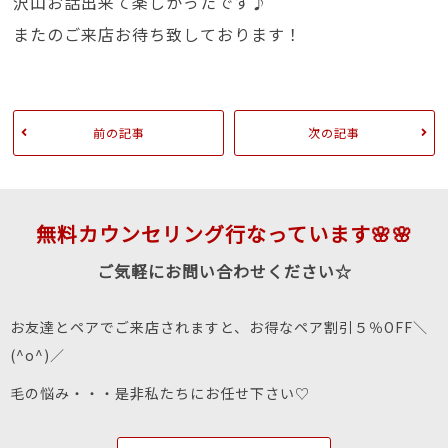
沢山お話出来て楽しかったです♪
またのご来店お待ち致しております！
前の記事
次の記事
無料カウンセリング行なっています🌸🌸
ご気軽にお問い合わせください☆
お友達とペアでご来店されますと、お得なペア割引５％OFF＼
(^o^)／
毛の悩み・・・是非私たちにお任せ下さい♡