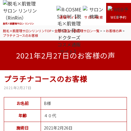
通販サイト
サロン検索
WEB予約
脱毛×肌管理サロン リンリン
脱毛×肌管理サロンリンリンTOP
>
全国の脱毛×肌管理サロン一覧
>
>
お客様の声
>
プラチナコースのお客様
2021年2月27日のお客様の声
プラチナコースのお客様
2021年2月27日
お名前
B様
年齢
４０代
施術日
2021年2月26日