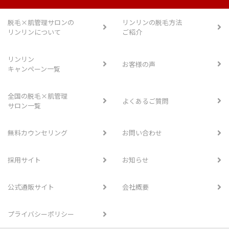
脱毛×肌管理サロンの
リンリンの脱毛方法
リンリンについて
ご紹介
リンリン
お客様の声
キャンペーン一覧
全国の脱毛×肌管理
よくあるご質問
サロン一覧
無料カウンセリング
お問い合わせ
採用サイト
お知らせ
公式通販サイト
会社概要
プライバシーポリシー