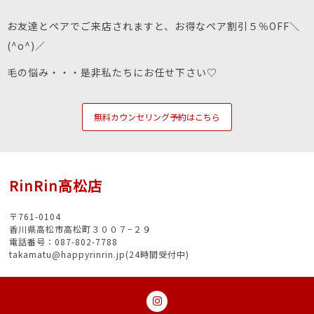
お友達とペアでご来店されますと、お得なペア割引５％OFF＼
(^o^)／
毛の悩み・・・是非私たちにお任せ下さい♡
無料カウンセリング予約はこちら
RinRin高松店
〒761-0104
香川県高松市高松町３００７−２９
電話番号：087-802-7788
takamatu@happyrinrin.jp(24時間受付中)