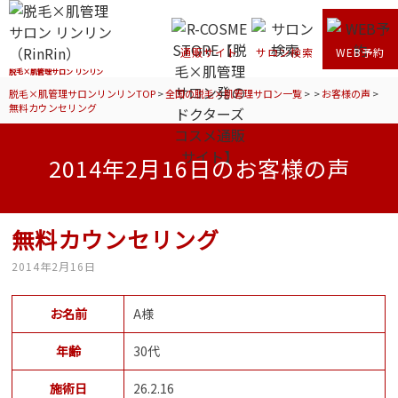
通販サイト
サロン検索
WEB予約
脱毛×肌管理サロン リンリン
脱毛×肌管理サロンリンリンTOP
>
全国の脱毛×肌管理サロン一覧
>
>
お客様の声
>
無料カウンセリング
2014年2月16日のお客様の声
無料カウンセリング
2014年2月16日
お名前
A様
年齢
30代
施術日
26.2.16