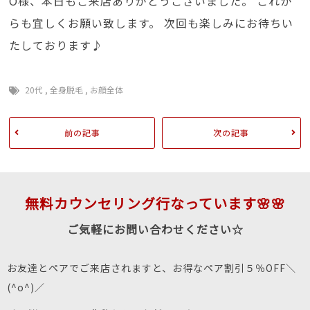
O様、本日もご来店ありがとうございました。 これか
らも宜しくお願い致します。 次回も楽しみにお待ちい
たしております♪
20代
,
全身脱毛
,
お顔全体
前の記事
次の記事
無料カウンセリング行なっています🌸🌸
ご気軽にお問い合わせください☆
お友達とペアでご来店されますと、お得なペア割引５％OFF＼
(^o^)／