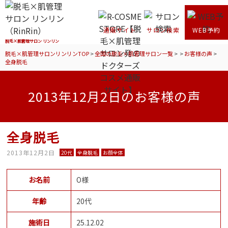
通販サイト
サロン検索
WEB予約
脱毛×肌管理サロン リンリン
脱毛×肌管理サロンリンリンTOP
>
全国の脱毛×肌管理サロン一覧
>
>
お客様の声
>
全身脱毛
2013年12月2日のお客様の声
全身脱毛
2013年12月2日
20代
全身脱毛
お顔全体
お名前
O様
年齢
20代
施術日
25.12.02