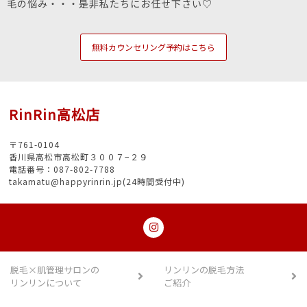
毛の悩み・・・是非私たちにお任せ下さい♡
無料カウンセリング予約はこちら
RinRin高松店
〒761-0104
香川県高松市高松町３００７−２９
電話番号：087-802-7788
takamatu@happyrinrin.jp(24時間受付中)
脱毛×肌管理サロンの
リンリンの脱毛方法
リンリンについて
ご紹介